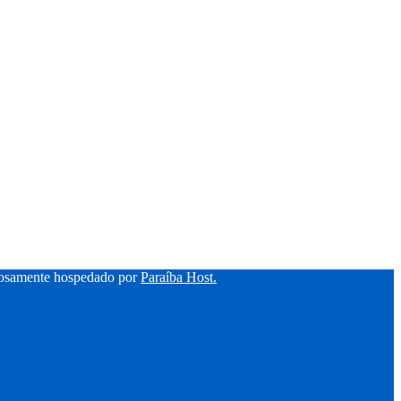
hosamente hospedado por
Paraíba Host.