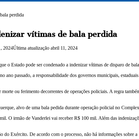
bala perdida
enizar vítimas de bala perdida
1, 2024
Última atualização abril 11, 2024
ue o Estado pode ser condenado a indenizar vítimas de disparo de balas
o ano passado, a responsabilidade dos governos municipais, estaduais e
r morte ou ferimento decorrentes de operações policiais. A regra também
querque, alvo de uma bala pedida durante operação policial no Comple
il. O irmão de Vanderlei vai receber R$ 100 mil. Além das indenizações
ção do Exército. De acordo com o processo, não há informações sobre a f