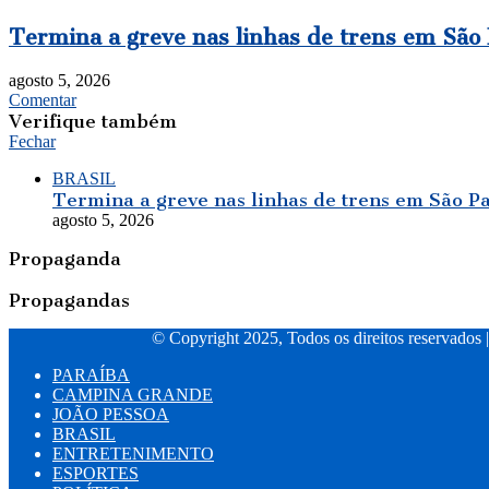
Termina a greve nas linhas de trens em São
agosto 5, 2026
Comentar
Verifique também
Fechar
BRASIL
Termina a greve nas linhas de trens em São P
agosto 5, 2026
Propaganda
Propagandas
© Copyright 2025, Todos os direitos reservados 
PARAÍBA
CAMPINA GRANDE
JOÃO PESSOA
BRASIL
ENTRETENIMENTO
ESPORTES