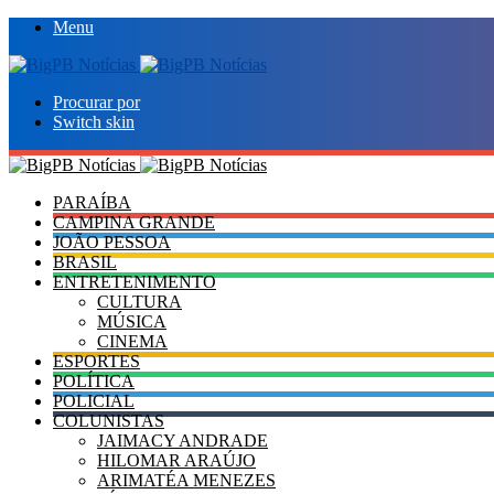
Menu
Procurar por
Switch skin
PARAÍBA
CAMPINA GRANDE
JOÃO PESSOA
BRASIL
ENTRETENIMENTO
CULTURA
MÚSICA
CINEMA
ESPORTES
POLÍTICA
POLICIAL
COLUNISTAS
JAIMACY ANDRADE
HILOMAR ARAÚJO
ARIMATÉA MENEZES