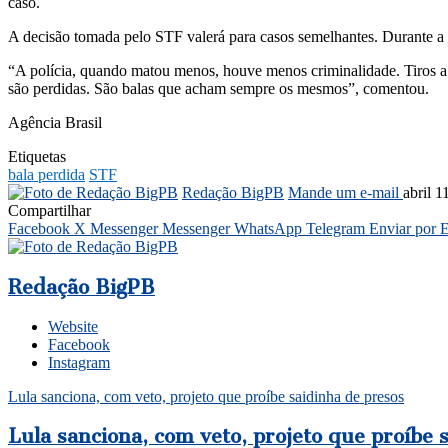
caso.
A decisão tomada pelo STF valerá para casos semelhantes. Durante a se
“A polícia, quando matou menos, houve menos criminalidade. Tiros a e
são perdidas. São balas que acham sempre os mesmos”, comentou.
Agência Brasil
Etiquetas
bala perdida
STF
Redação BigPB
Mande um e-mail
abril 1
Compartilhar
Facebook
X
Messenger
Messenger
WhatsApp
Telegram
Enviar por 
Redação BigPB
Website
Facebook
Instagram
Lula sanciona, com veto, projeto que proíbe saidinha de presos
Lula sanciona, com veto, projeto que proíbe 