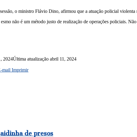
ssão, o ministro Flávio Dino, afirmou que a atuação policial violenta 
smo não é um método justo de realização de operações policiais. Não é 
1, 2024
Última atualização abril 11, 2024
E-mail
Imprimir
saidinha de presos