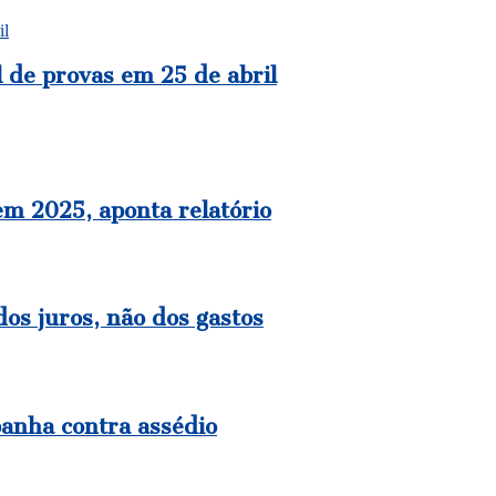
il
l de provas em 25 de abril
em 2025, aponta relatório
os juros, não dos gastos
panha contra assédio