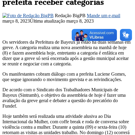
prefeita receber categorias
Redação BigPB
Mande um e-mail
março 8, 2023
Última atualização março 8, 2023
Os servidores da Prefeitura de Bayeux já estão há duas semanas em
greve. A categoria realiza uma nova assembleia na manhã de hoje
(8) e fazem assembleia hoje, entretanto a categoria é enfática em
dizer que a greve só será encerrada após a gestão municipal aceitar
se reunir e negociar com a categoria.
Os manifestantes cobram diálogo com a prefeita Luciene Gomes,
que segue ignorando o movimento grevista e as reivindicações.
De acordo com o Sindicato dos Trabalhadores Municipais de
Bayeux (Sintramb), o objetivo da assembleia de hoje é fazer uma
avaliação da greve geral e debater a questão do precatório do
Fundef.
Hoje também será realizada uma atividade alusiva ao Dia
Internacional da Mulher, com coffe break e roda de conversa sobre
violência contra a mulher. Durante a quinta (09) e sexta-feira (10)
retornam as visitas as unidades trabalho. No domingo (12) ocorrerá