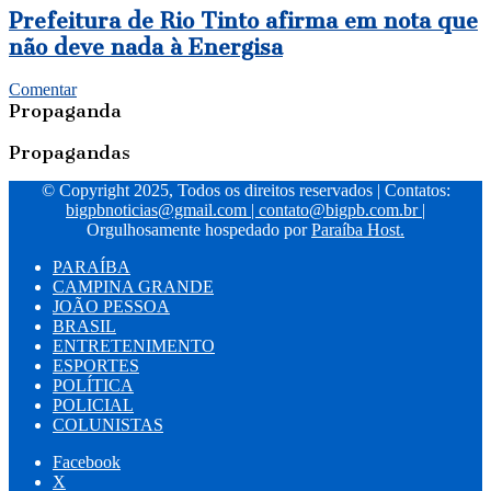
Prefeitura de Rio Tinto afirma em nota que
não deve nada à Energisa
Comentar
Propaganda
Propagandas
© Copyright 2025, Todos os direitos reservados | Contatos:
bigpbnoticias@gmail.com
|
contato@bigpb.com.br
|
Orgulhosamente hospedado por
Paraíba Host.
PARAÍBA
CAMPINA GRANDE
JOÃO PESSOA
BRASIL
ENTRETENIMENTO
ESPORTES
POLÍTICA
POLICIAL
COLUNISTAS
Facebook
X