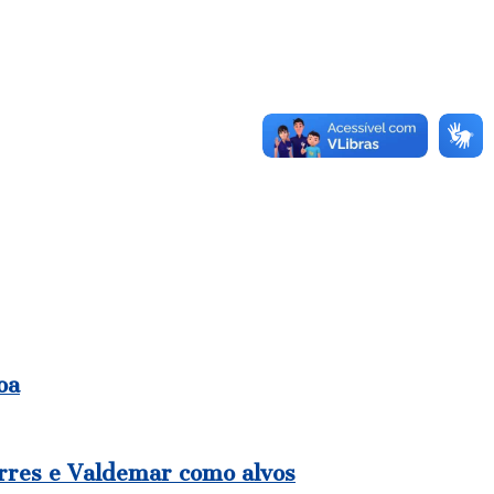
oa
rres e Valdemar como alvos