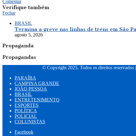
Comentar
Verifique também
Fechar
BRASIL
Termina a greve nas linhas de trens em São P
agosto 5, 2026
Propaganda
Propagandas
© Copyright 2025, Todos os direitos reservados 
PARAÍBA
CAMPINA GRANDE
JOÃO PESSOA
BRASIL
ENTRETENIMENTO
ESPORTES
POLÍTICA
POLICIAL
COLUNISTAS
Facebook