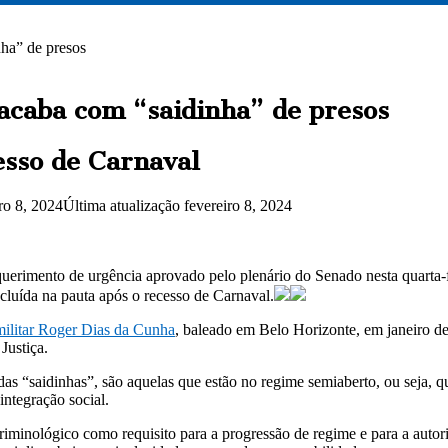
ha” de presos
acaba com “saidinha” de presos
esso de Carnaval
ro 8, 2024
Última atualização fevereiro 8, 2024
equerimento de urgência aprovado pelo plenário do Senado nesta quarta-f
ncluída na pauta após o recesso de Carnaval.
 militar Roger Dias da Cunha
, baleado em Belo Horizonte, em janeiro de
Justiça.
adas “saidinhas”, são aquelas que estão no regime semiaberto, ou seja,
integração social.
iminológico como requisito para a progressão de regime e para a autor