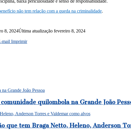
ciplina, baixa periculosidade e senso de responsabilidade.
benefício não tem relação com a queda na criminalidade
.
ro 8, 2024
Última atualização fevereiro 8, 2024
E-mail
Imprimir
a na Grande João Pessoa
m comunidade quilombola na Grande João Pess
, Heleno, Anderson Torres e Valdemar como alvos
ção que tem Braga Netto, Heleno, Anderson To