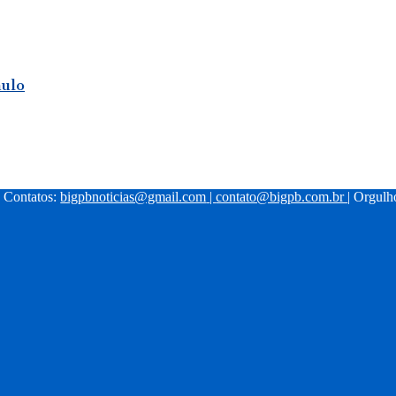
aulo
| Contatos:
bigpbnoticias@gmail.com
|
contato@bigpb.com.br
| Orgul