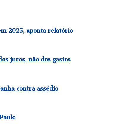
em 2025, aponta relatório
os juros, não dos gastos
panha contra assédio
 Paulo