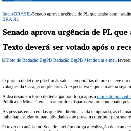
Início
/
BRASIL
/
Senado aprova urgência de PL que acaba com “saidin
BRASIL
Senado aprova urgência de PL que 
Texto deverá ser votado após o rec
Redação BigPB
Mande um e-mail
feverei
O projeto de lei que põe fim às saídas temporárias de presos teve o r
votações da Casa, já no plenário. A expectativa é que a matéria seja i
A discussão em torno do tema ganhou força após a
morte do policial
Pública de Minas Gerais, o autor dos disparos era um condenado pela 
As pessoas encarceradas que têm direito à saída temporária, as cham
trabalhar, estudar ou para atividades que possam contribuir para sua re
O texto em análise no Senado também obriga a realização de exame cr