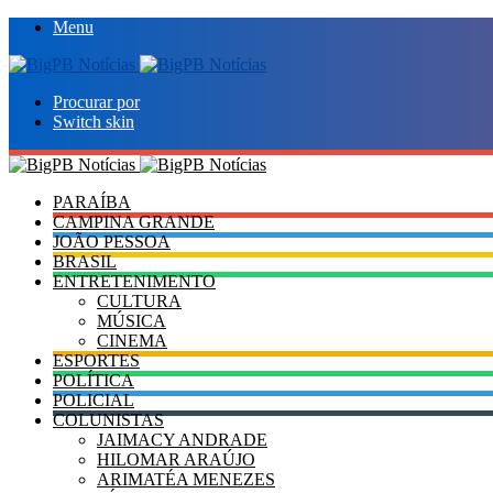
Menu
Procurar por
Switch skin
PARAÍBA
CAMPINA GRANDE
JOÃO PESSOA
BRASIL
ENTRETENIMENTO
CULTURA
MÚSICA
CINEMA
ESPORTES
POLÍTICA
POLICIAL
COLUNISTAS
JAIMACY ANDRADE
HILOMAR ARAÚJO
ARIMATÉA MENEZES