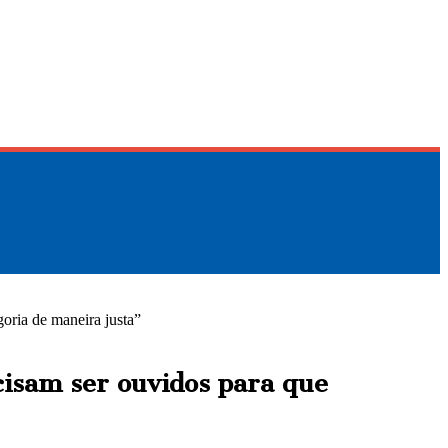
goria de maneira justa”
cisam ser ouvidos para que