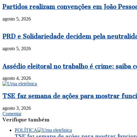
Partidos realizam convenções em João Pessoa 
agosto 5, 2026
PRD e Solidariedade decidem pela neutralida
agosto 5, 2026
Assédio eleitoral no trabalho é crime; saiba 
agosto 4, 2026
TSE faz semana de ações para mostrar func
agosto 3, 2026
Comentar
Verifique também
POLÍTICA
TSE faz semana de ações para mostrar funcion