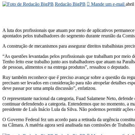
Redação BigPB
Mande um e-mail
abri
A luta dos profissionais que atuam por meio de aplicativos permanece
apontados pelos trabalhadores do segmento durante reunião da Comiss
A construção de mecanismos para assegurar direitos trabalhistas prec
“As questões levantadas pelos profissionais que trabalham por meio de
Tenho feito esse trabalho junto aos trabalhadores que atuam na Paraí
de pessoas, alimentos e na entrega produtos”, ressaltou o deputado.
Ruy também reconhece que é preciso avançar sobre a questão da regul
precisam ser levados em consideração para não atropelar detalhes esp
deve passar por uma ampla discussão”, enfatizou.
O representante nacional da categoria, Fuad Salamene Neto, defende
continuar defendendo a categoria. Entendemos que no momento, a man
presidente de Luís Inácio Lula da Silva. Não podemos permitir ações
O Governo Federal fez um acordo para a retirada da urgência constitu
na Câmara. A matéria agora será analisada nas comissões de Trabalho,