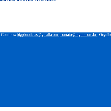
| Contatos:
bigpbnoticias@gmail.com
|
contato@bigpb.com.br
| Orgul