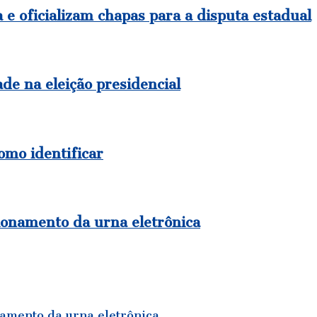
e oficializam chapas para a disputa estadual
de na eleição presidencial
como identificar
ionamento da urna eletrônica
amento da urna eletrônica