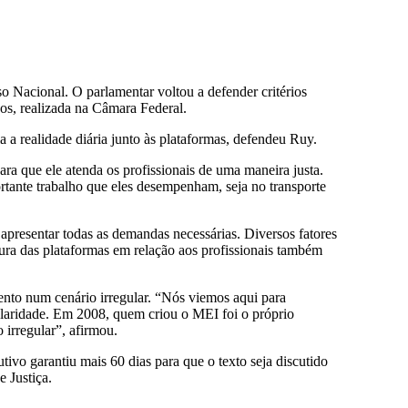
o Nacional. O parlamentar voltou a defender critérios
os, realizada na Câmara Federal.
 a realidade diária junto às plataformas, defendeu Ruy.
ra que ele atenda os profissionais de uma maneira justa.
rtante trabalho que eles desempenham, seja no transporte
apresentar todas as demandas necessárias. Diversos fatores
tura das plataformas em relação aos profissionais também
nto num cenário irregular. “Nós viemos aqui para
ularidade. Em 2008, quem criou o MEI foi o próprio
irregular”, afirmou.
ivo garantiu mais 60 dias para que o texto seja discutido
 Justiça.