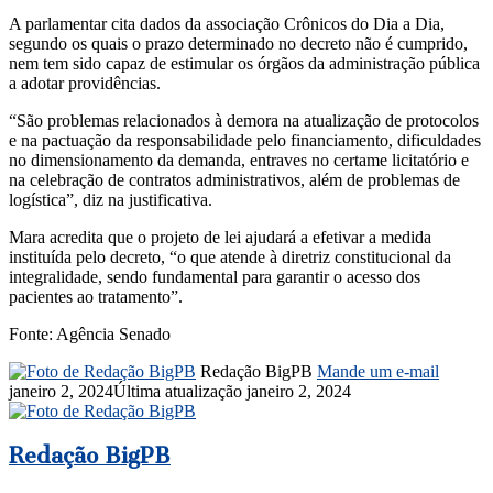
A parlamentar cita dados da associação Crônicos do Dia a Dia,
segundo os quais o prazo determinado no decreto não é cumprido,
nem tem sido capaz de estimular os órgãos da administração pública
a adotar providências.
“São problemas relacionados à demora na atualização de protocolos
e na pactuação da responsabilidade pelo financiamento, dificuldades
no dimensionamento da demanda, entraves no certame licitatório e
na celebração de contratos administrativos, além de problemas de
logística”, diz na justificativa.
Mara acredita que o projeto de lei ajudará a efetivar a medida
instituída pelo decreto, “o que atende à diretriz constitucional da
integralidade, sendo fundamental para garantir o acesso dos
pacientes ao tratamento”.
Fonte: Agência Senado
Redação BigPB
Mande um e-mail
janeiro 2, 2024
Última atualização janeiro 2, 2024
Redação BigPB