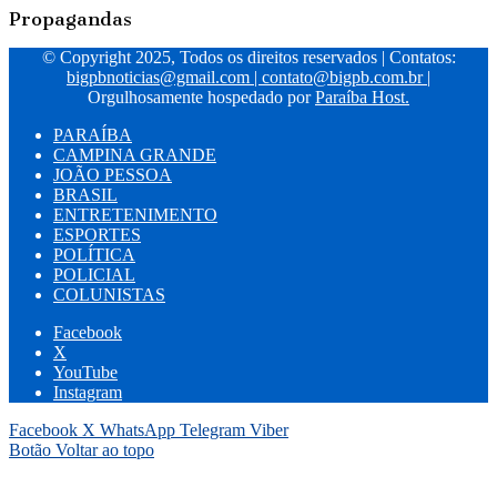
Propagandas
© Copyright 2025, Todos os direitos reservados | Contatos:
bigpbnoticias@gmail.com
|
contato@bigpb.com.br
|
Orgulhosamente hospedado por
Paraíba Host.
PARAÍBA
CAMPINA GRANDE
JOÃO PESSOA
BRASIL
ENTRETENIMENTO
ESPORTES
POLÍTICA
POLICIAL
COLUNISTAS
Facebook
X
YouTube
Instagram
Facebook
X
WhatsApp
Telegram
Viber
Botão Voltar ao topo