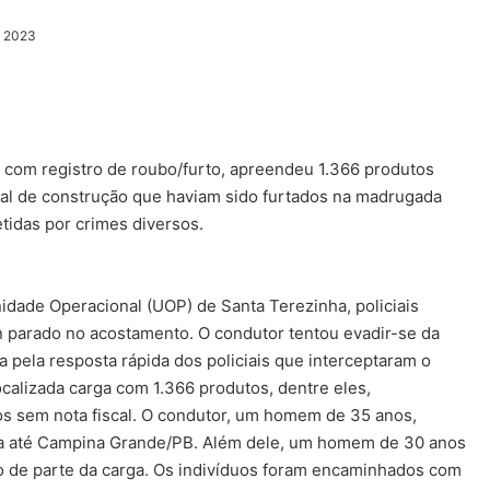
, 2023
o com registro de roubo/furto, apreendeu 1.366 produtos
rial de construção que haviam sido furtados na madrugada
etidas por crimes diversos.
idade Operacional (UOP) de Santa Terezinha, policiais
n parado no acostamento. O condutor tentou evadir-se da
a pela resposta rápida dos policiais que interceptaram o
ocalizada carga com 1.366 produtos, dentre eles,
os sem nota fiscal. O condutor, um homem de 35 anos,
ia até Campina Grande/PB. Além dele, um homem de 30 anos
rio de parte da carga. Os indivíduos foram encaminhados com