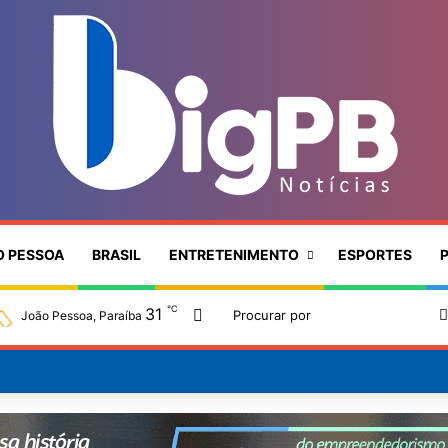
O PESSOA
BRASIL
ENTRETENIMENTO
ESPORTES
P
℃
31
Switch skin
João Pessoa, Paraíba