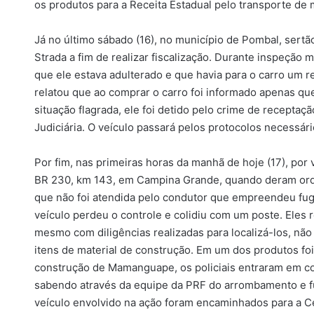
os produtos para a Receita Estadual pelo transporte de m
Já no último sábado (16), no município de Pombal, sertã
Strada a fim de realizar fiscalização. Durante inspeção 
que ele estava adulterado e que havia para o carro um 
relatou que ao comprar o carro foi informado apenas que
situação flagrada, ele foi detido pelo crime de receptaç
Judiciária. O veículo passará pelos protocolos necessári
Por fim, nas primeiras horas da manhã de hoje (17), por 
BR 230, km 143, em Campina Grande, quando deram orde
que não foi atendida pelo condutor que empreendeu fuga
veículo perdeu o controle e colidiu com um poste. Eles 
mesmo com diligências realizadas para localizá-los, não 
itens de material de construção. Em um dos produtos foi
construção de Mamanguape, os policiais entraram em cont
sabendo através da equipe da PRF do arrombamento e fu
veículo envolvido na ação foram encaminhados para a Ce