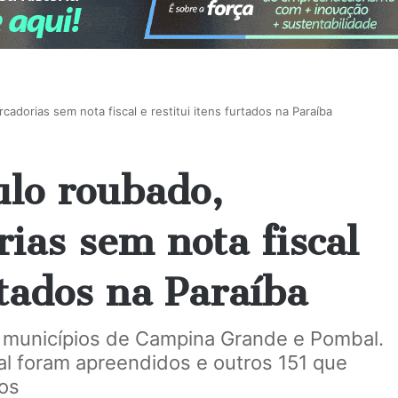
dorias sem nota fiscal e restitui itens furtados na Paraíba
ulo roubado,
ias sem nota fiscal
rtados na Paraíba
s municípios de Campina Grande e Pombal.
al foram apreendidos e outros 151 que
os