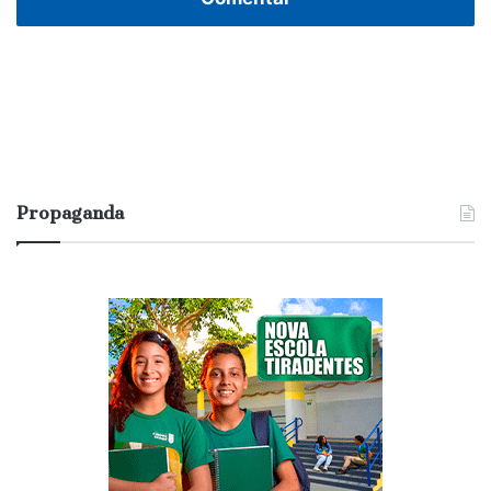
Propaganda