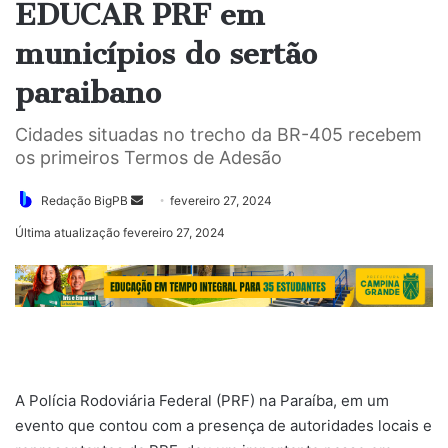
EDUCAR PRF em
municípios do sertão
paraibano
Cidades situadas no trecho da BR-405 recebem
os primeiros Termos de Adesão
Mande
Redação BigPB
fevereiro 27, 2024
um
Última atualização fevereiro 27, 2024
e-
mail
A Polícia Rodoviária Federal (PRF) na Paraíba, em um
evento que contou com a presença de autoridades locais e