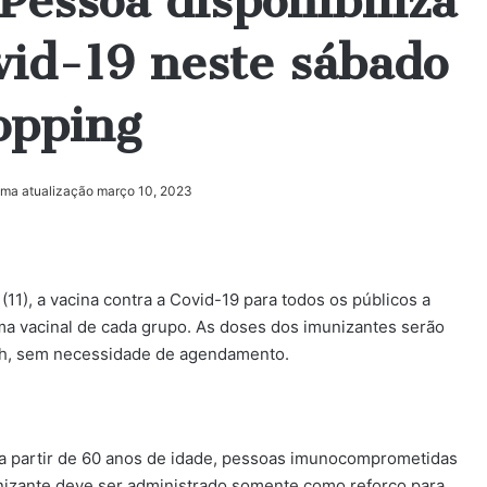
Pessoa disponibiliza
vid-19 neste sábado
opping
ima atualização março 10, 2023
(11), a vacina contra a Covid-19 para todos os públicos a
ma vacinal de cada grupo. As doses dos imunizantes serão
6h, sem necessidade de agendamento.
s a partir de 60 anos de idade, pessoas imunocomprometidas
unizante deve ser administrado somente como reforço para