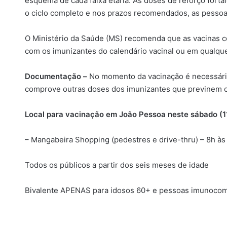
esquema de cada faixa etária. As doses de reforço forta
o ciclo completo e nos prazos recomendados, as pessoa
O Ministério da Saúde (MS) recomenda que as vacinas 
com os imunizantes do calendário vacinal ou em qualquer
Documentação –
No momento da vacinação é necessário
comprove outras doses dos imunizantes que previnem c
Local para vacinação em João Pessoa neste sábado (11
– Mangabeira Shopping (pedestres e drive-thru) – 8h às
Todos os públicos a partir dos seis meses de idade
Bivalente APENAS para idosos 60+ e pessoas imunoco