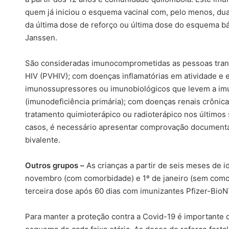
quem já iniciou o esquema vacinal com, pelo menos, dua
da última dose de reforço ou última dose do esquema bá
Janssen.
São consideradas imunocomprometidas as pessoas trans
HIV (PVHIV); com doenças inflamatórias em atividade e 
imunossupressores ou imunobiológicos que levem a im
(imunodeficiência primária); com doenças renais crônic
tratamento quimioterápico ou radioterápico nos últimos
casos, é necessário apresentar comprovação documenta
bivalente.
Outros grupos –
As crianças a partir de seis meses de i
novembro (com comorbidade) e 1º de janeiro (sem como
terceira dose após 60 dias com imunizantes Pfizer-BioN
Para manter a proteção contra a Covid-19 é importante 