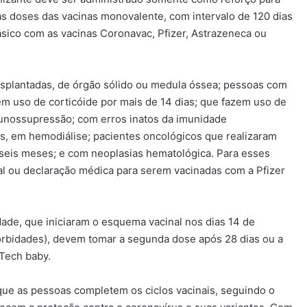
s doses das vacinas monovalente, com intervalo de 120 dias
sico com as vacinas Coronavac, Pfizer, Astrazeneca ou
plantadas, de órgão sólido ou medula óssea; pessoas com
em uso de corticóide por mais de 14 dias; que fazem uso de
unossupressão; com erros inatos da imunidade
as, em hemodiálise; pacientes oncológicos que realizaram
 seis meses; e com neoplasias hematológica. Para esses
l ou declaração médica para serem vacinadas com a Pfizer
dade, que iniciaram o esquema vacinal nos dias 14 de
rbidades), devem tomar a segunda dose após 28 dias ou a
Tech baby.
que as pessoas completem os ciclos vacinais, seguindo o