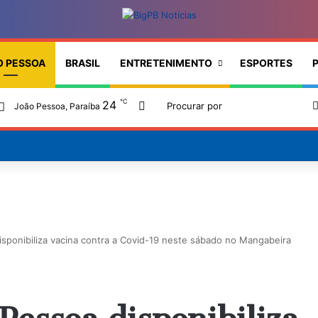
O PESSOA
BRASIL
ENTRETENIMENTO
ESPORTES
P
℃
24
Switch skin
João Pessoa, Paraíba
isponibiliza vacina contra a Covid-19 neste sábado no Mangabeira