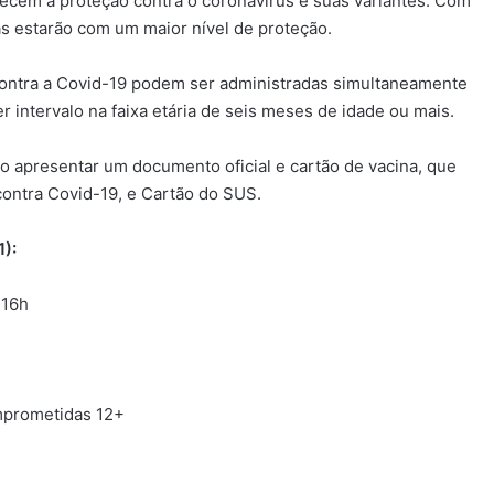
lecem a proteção contra o coronavírus e suas variantes. Com
s estarão com um maior nível de proteção.
contra a Covid-19 podem ser administradas simultaneamente
 intervalo na faixa etária de seis meses de idade ou mais.
 apresentar um documento oficial e cartão de vacina, que
ontra Covid-19, e Cartão do SUS.
):
 16h
mprometidas 12+