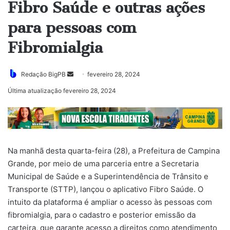
Fibro Saúde e outras ações
para pessoas com
Fibromialgia
Mande
Redação BigPB
fevereiro 28, 2024
um
Última atualização fevereiro 28, 2024
e-
mail
Na manhã desta quarta-feira (28), a Prefeitura de Campina
Grande, por meio de uma parceria entre a Secretaria
Municipal de Saúde e a Superintendência de Trânsito e
Transporte (STTP), lançou o aplicativo Fibro Saúde. O
intuito da plataforma é ampliar o acesso às pessoas com
fibromialgia, para o cadastro e posterior emissão da
carteira, que garante acesso a direitos como atendimento