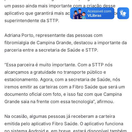
um passo ainda mais importante com a criação desse
aplicativo que garantirá mais acesso”, disse Victor Ribeiro,
superintendente da STTP.
Adriana Porto, representante das pessoas com
fibromialgia de Campina Grande, destacou a importante da
parceria entre a secretaria de Saúde e STTP.
“Essa parceira é muito importante. Com a STTP nós
alcançamos a gratuidade no transporte público e
estacionamento. Agora, com a secretaria de Saúde, nós
iremos emitir as carteiras com a Fibro Saúde que será um
documento oficial com foto, e isso faz com que Campina
Grande saia na frente com essa tecnologia”, afirmou.
Na ocasião, algumas pessoas já receberam a carteira
emitida pelo aplicativo Fibro Saúde. O aplicativo funciona
no sistema Android e, em breve, estará disponível também