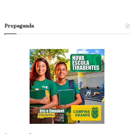
Propaganda