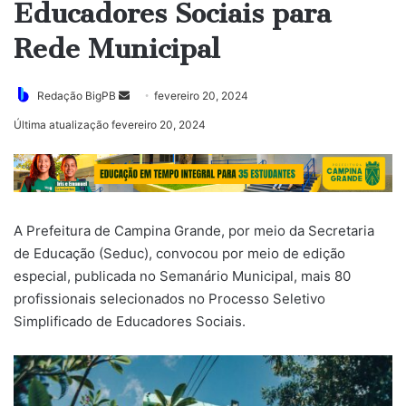
Educadores Sociais para
Rede Municipal
Mande
Redação BigPB
fevereiro 20, 2024
um
Última atualização fevereiro 20, 2024
e-
mail
A Prefeitura de Campina Grande, por meio da Secretaria
de Educação (Seduc), convocou por meio de edição
especial, publicada no Semanário Municipal, mais 80
profissionais selecionados no Processo Seletivo
Simplificado de Educadores Sociais.