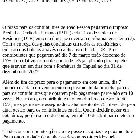
fevereiro 27, 2023
Última atualização fevereiro 27, 2023
O prazo para os contribuintes de João Pessoa pagarem o Imposto
Predial e Territorial Urbano (IPTU) e da Taxa de Coleta de
Resíduos (TCR) em cota única se encerra na próxima terça-feira (7).
Com a entrega das guias concluídas em todas as residências e
emissão dos boletos através do aplicativo IPTU/TCR JP, os
contribuintes que pagarem até dia 7 de março terão desconto de
15%, cumulativo com o desconto de 5% já aplicado para aqueles
que estavam em dias com a Prefeitura da Capital no dia 31 de
dezembro de 2022.
Além do fim do prazo para o pagamento em cota única, dia 7
também é a data do vencimento do pagamento da primeira parcela
para os contribuintes que optarem pelo pagamento parcelado em 10
vezes. Neste caso, o contribuinte não tem direito ao desconto de
15%, mas permanece assegurado o abatimento de 5% oferecido pela
atual gestão para os contribuintes em dia. Quem decidir pagar em
cota única, porém sem o desconto, tem até 10 de abril para efetuar o
pagamento.
“Todos os contribuintes já estão de posse das guias de pagamento e
têm a oportunidade de ganhar os descontos oferecidos pela