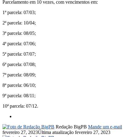
Parcelamento em 10 vezes, com vencimentos em:
1ª parcela: 07/03;
2ª parcela: 10/04;
3ª parcela: 08/05;
4ª parcela: 07/06;
5ª parcela: 07/07;
6ª parcela: 07/08;
7ª parcela: 08/09;
8ª parcela: 06/10;
9ª parcela: 08/11;
10ª parcela: 07/12.
Redação BigPB
Mande um e-mail
fevereiro 27, 2023
Última atualização fevereiro 27, 2023