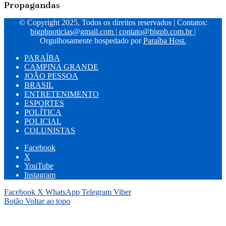
Propagandas
© Copyright 2025, Todos os direitos reservados | Contatos:
bigpbnoticias@gmail.com
|
contato@bigpb.com.br
|
Orgulhosamente hospedado por
Paraíba Host.
PARAÍBA
CAMPINA GRANDE
JOÃO PESSOA
BRASIL
ENTRETENIMENTO
ESPORTES
POLÍTICA
POLICIAL
COLUNISTAS
Facebook
X
YouTube
Instagram
Facebook
X
WhatsApp
Telegram
Viber
Botão Voltar ao topo