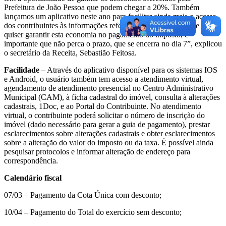
Prefeitura de João Pessoa que podem chegar a 20%. Também
lançamos um aplicativo neste ano para facilitar ainda mais o acesso
dos contribuintes às informações referentes ao IPTU e TCR e quem
quiser garantir esta economia no pagamento do imposto, é
importante que não perca o prazo, que se encerra no dia 7”, explicou
o secretário da Receita, Sebastião Feitosa.
Facilidade
– Através do aplicativo disponível para os sistemas IOS
e Android, o usuário também tem acesso a atendimento virtual,
agendamento de atendimento presencial no Centro Administrativo
Municipal (CAM), à ficha cadastral do imóvel, consulta à alterações
cadastrais, 1Doc, e ao Portal do Contribuinte. No atendimento
virtual, o contribuinte poderá solicitar o número de inscrição do
imóvel (dado necessário para gerar a guia de pagamento), prestar
esclarecimentos sobre alterações cadastrais e obter esclarecimentos
sobre a alteração do valor do imposto ou da taxa. É possível ainda
pesquisar protocolos e informar alteração de endereço para
correspondência.
Calendário fiscal
07/03 – Pagamento da Cota Única com desconto;
10/04 – Pagamento do Total do exercício sem desconto;