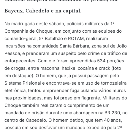
Bayeux, Cabedelo e na capital.
Na madrugada deste sábado, policiais militares da 1º
Companhia de Choque, em conjunto com as equipes do
comando-geral, 5º Batalhão e ROTAM, realizaram
incursões na comunidade Santa Bárbara, zona sul de João
Pessoa, e prenderam um suspeito pelo crime de tráfico de
entorpecentes. Com ele foram apreendidas 534 porções
de drogas, entre maconha, haxixe, cocaína e crack (foto
em destaque). O homem, que já possui passagem pelo
Sistema Prisional e encontrava-se em uso de tornozeleira
eletrônica, tentou empreender fuga pulando vários muros
nas proximidades, mas foi preso em flagrante. Militares do
Choque também realizaram o cumprimento de um
mandado de prisão durante uma abordagem na BR 230, no
centro de Cabedelo. O homem detido, que tem 40 anos,
possuía em seu desfavor um mandado expedido pela 2ª