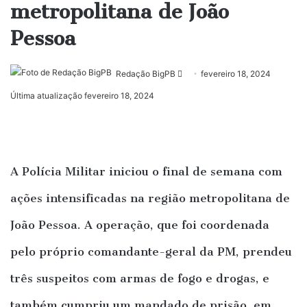
metropolitana de João
Pessoa
Mande
Redação BigPB
fevereiro 18, 2024
um
Última atualização fevereiro 18, 2024
e-
mail
A Polícia Militar iniciou o final de semana com
ações intensificadas na região metropolitana de
João Pessoa. A operação, que foi coordenada
pelo próprio comandante-geral da PM, prendeu
três suspeitos com armas de fogo e drogas, e
também cumpriu um mandado de prisão, em