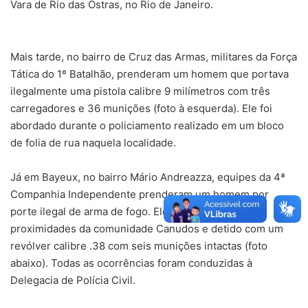
Vara de Rio das Ostras, no Rio de Janeiro.
Mais tarde, no bairro de Cruz das Armas, militares da Força
Tática do 1º Batalhão, prenderam um homem que portava
ilegalmente uma pistola calibre 9 milímetros com três
carregadores e 36 munições (foto à esquerda). Ele foi
abordado durante o policiamento realizado em um bloco
de folia de rua naquela localidade.
Já em Bayeux, no bairro Mário Andreazza, equipes da 4ª
Companhia Independente prenderam um homem por
porte ilegal de arma de fogo. Ele foi abordado nas
proximidades da comunidade Canudos e detido com um
revólver calibre .38 com seis munições intactas (foto
abaixo). Todas as ocorrências foram conduzidas à
Delegacia de Polícia Civil.