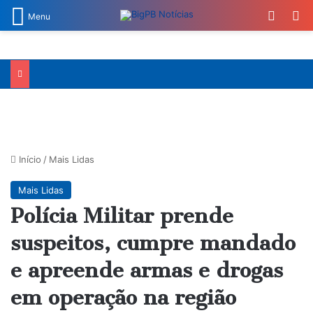
Switch
Pr
Menu
Início
/
Mais Lidas
Mais Lidas
Polícia Militar prende
suspeitos, cumpre mandado
e apreende armas e drogas
em operação na região