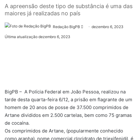
A apreensão deste tipo de substância é uma das
maiores já realizadas no país
Mande
Redação BigPB
dezembro 6, 2023
um
Última atualização dezembro 6, 2023
e-
mail
BigPB – A Polícia Federal em João Pessoa, realizou na
tarde desta quarta-feira 6/12, a prisão em flagrante de um
homem de 20 anos de posse de 37.500 comprimidos de
Artane divididos em 2.500 cartelas, bem como 75 gramas
de cocaína.
Os comprimidos de Artane, (popularmente conhecido
como aranha), nome comercial cloridrato de triexifenidil, é