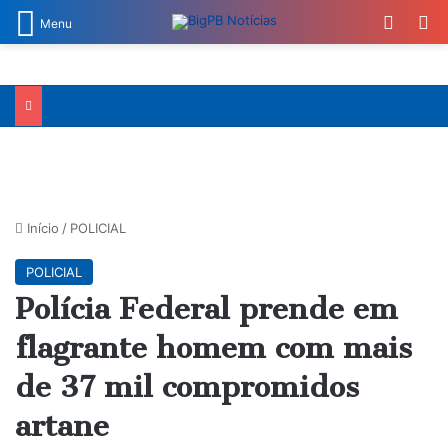
Switch
Pr
Menu
Início
/
POLICIAL
POLICIAL
Polícia Federal prende em
flagrante homem com mais
de 37 mil compromidos
artane