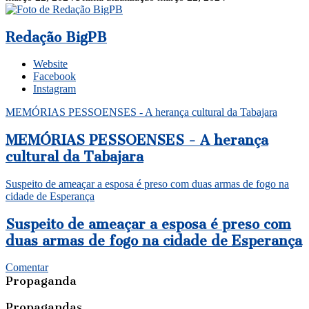
Redação BigPB
Website
Facebook
Instagram
MEMÓRIAS PESSOENSES - A herança cultural da Tabajara
MEMÓRIAS PESSOENSES - A herança
cultural da Tabajara
Suspeito de ameaçar a esposa é preso com duas armas de fogo na
cidade de Esperança
Suspeito de ameaçar a esposa é preso com
duas armas de fogo na cidade de Esperança
Comentar
Propaganda
Propagandas