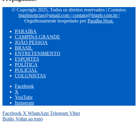
© Copyright 2025, Todos os direitos reservados | Contatos:
bigpbnoticias@gmail.com
|
contato@bigpb.com.br
|
Orgulhosamente hospedado por
Paraíba Host.
PARAÍBA
CAMPINA GRANDE
JOÃO PESSOA
BRASIL
ENTRETENIMENTO
ESPORTES
POLÍTICA
POLICIAL
COLUNISTAS
Facebook
X
YouTube
Instagram
Facebook
X
WhatsApp
Telegram
Viber
Botão Voltar ao topo