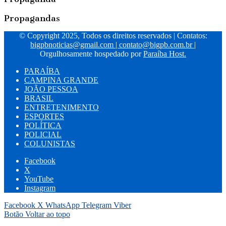
Propagandas
© Copyright 2025, Todos os direitos reservados | Contatos:
bigpbnoticias@gmail.com
|
contato@bigpb.com.br
|
Orgulhosamente hospedado por
Paraíba Host.
PARAÍBA
CAMPINA GRANDE
JOÃO PESSOA
BRASIL
ENTRETENIMENTO
ESPORTES
POLÍTICA
POLICIAL
COLUNISTAS
Facebook
X
YouTube
Instagram
Facebook
X
WhatsApp
Telegram
Viber
Botão Voltar ao topo