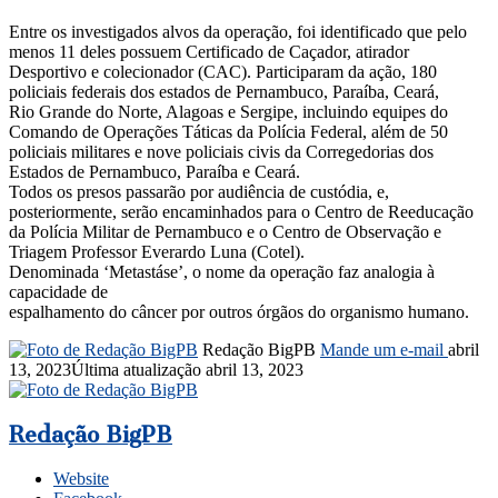
Entre os investigados alvos da operação, foi identificado que pelo
menos 11 deles possuem Certificado de Caçador, atirador
Desportivo e colecionador (CAC). Participaram da ação, 180
policiais federais dos estados de Pernambuco, Paraíba, Ceará,
Rio Grande do Norte, Alagoas e Sergipe, incluindo equipes do
Comando de Operações Táticas da Polícia Federal, além de 50
policiais militares e nove policiais civis da Corregedorias dos
Estados de Pernambuco, Paraíba e Ceará.
Todos os presos passarão por audiência de custódia, e,
posteriormente, serão encaminhados para o Centro de Reeducação
da Polícia Militar de Pernambuco e o Centro de Observação e
Triagem Professor Everardo Luna (Cotel).
Denominada ‘Metastáse’, o nome da operação faz analogia à
capacidade de
espalhamento do câncer por outros órgãos do organismo humano.
Redação BigPB
Mande um e-mail
abril
13, 2023
Última atualização abril 13, 2023
Redação BigPB
Website