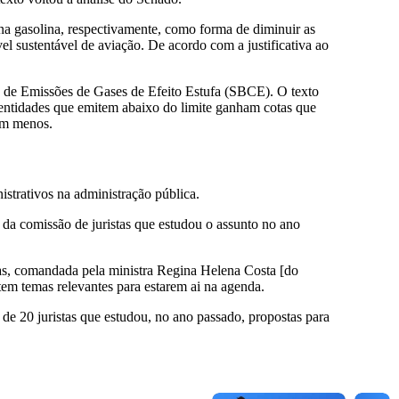
 na gasolina, respectivamente, como forma de diminuir as
l sustentável de aviação. De acordo com a justificativa ao
o de Emissões de Gases de Efeito Estufa (SBCE). O texto
, entidades que emitem abaixo do limite ganham cotas que
em menos.
strativos na administração pública.
da comissão de juristas que estudou o assunto no ano
stas, comandada pela ministra Regina Helena Costa [do
tem temas relevantes para estarem ai na agenda.
de 20 juristas que estudou, no ano passado, propostas para