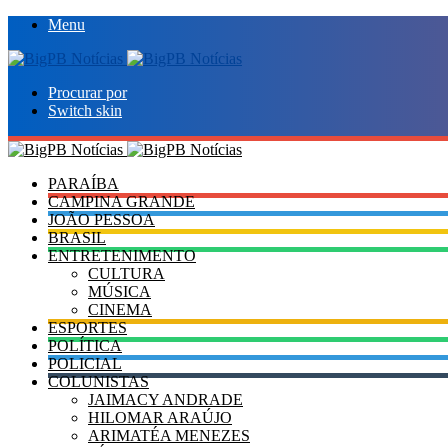
Menu
Procurar por
Switch skin
PARAÍBA
CAMPINA GRANDE
JOÃO PESSOA
BRASIL
ENTRETENIMENTO
CULTURA
MÚSICA
CINEMA
ESPORTES
POLÍTICA
POLICIAL
COLUNISTAS
JAIMACY ANDRADE
HILOMAR ARAÚJO
ARIMATÉA MENEZES