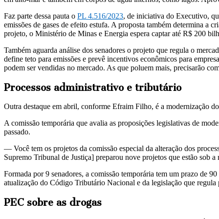
Faz parte dessa pauta o
PL 4.516/2023
, de iniciativa do Executivo, 
emissões de gases de efeito estufa. A proposta também determina a cr
projeto, o Ministério de Minas e Energia espera captar até R$ 200 bil
Também aguarda análise dos senadores o projeto que regula o mercad
define teto para emissões e prevê incentivos econômicos para empresa
podem ser vendidas no mercado. As que poluem mais, precisarão com
Processos administrativo e tributário
Outra destaque em abril, conforme Efraim Filho, é a modernização do 
A comissão temporária que avalia as proposições legislativas de mod
passado.
— Você tem os projetos da comissão especial da alteração dos process
Supremo Tribunal de Justiça] preparou nove projetos que estão sob a 
Formada por 9 senadores, a comissão temporária tem um prazo de 90 di
atualização do Código Tributário Nacional e da legislação que regula 
PEC sobre as drogas