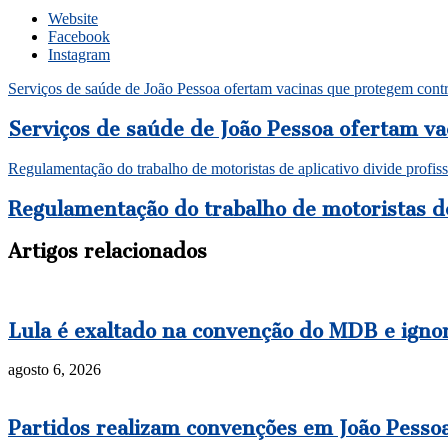
Website
Facebook
Instagram
Serviços de saúde de João Pessoa ofertam vacinas que protegem cont
Serviços de saúde de João Pessoa ofertam v
Regulamentação do trabalho de motoristas de aplicativo divide profiss
Regulamentação do trabalho de motoristas de 
Artigos relacionados
Lula é exaltado na convenção do MDB e igno
agosto 6, 2026
Partidos realizam convenções em João Pessoa 