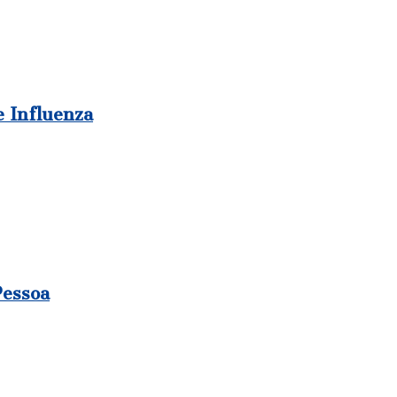
e Influenza
Pessoa