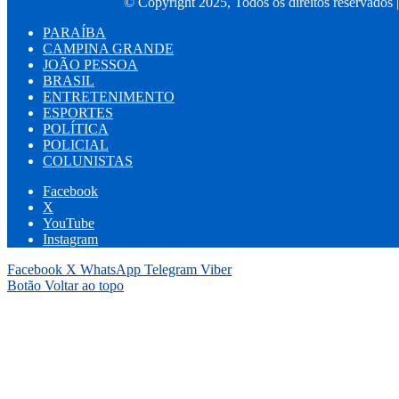
© Copyright 2025, Todos os direitos reservados 
PARAÍBA
CAMPINA GRANDE
JOÃO PESSOA
BRASIL
ENTRETENIMENTO
ESPORTES
POLÍTICA
POLICIAL
COLUNISTAS
Facebook
X
YouTube
Instagram
Facebook
X
WhatsApp
Telegram
Viber
Botão Voltar ao topo