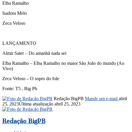
Elba Ramalho
Isadora Melo
Zeca Veloso
LANÇAMENTO
Almir Sater – Do amanhã nada sei
Elba Ramalho – Elba Ramalho no maior São João do mundo (Ao
Vivo)
Zeca Veloso – O sopro do fole
Fonte: T5 , Big Pb
Redação BigPB
Mande um e-mail
abril
25, 2023
Última atualização abril 25, 2023
Redação BigPB