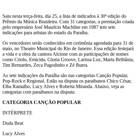
Saiu nesta terça-feira, dia 25, a lista de indicados à 30ª edição do
Prêmio da Música Brasileira. Com 31 categorias, a premiação criada
pelo empresário José Maurício Machline em 1987 tem sete
indicações para artistas do estado da Paraíba.
Os vencedores serão conhecidos em cerimônia agendada para 31 de
maio, no Theatro Municipal do Rio de Janeiro. Essa edição festejará
a vida e a obra da cantora Alcione com as participações de nomes
como Criolo, Emicida, Gloria Groove, Larissa Luz, Maria Bethânia,
Tim Bernardes, Zeca Pagodinho e Zé Ibarra.
As sete indicações da Paraíba são nas categorias Canção Popular,
Pop-Rock e Regional. Estão na disputa os paraibanos Chico César,
Elba Ramalho, Lucy Alves e Roberta Miranda. Abaixo, veja as
categorias com paraibanos na disputa:
CATEGORIA CANÇÃO POPULAR
INTÉRPRETE
Duda Beat
Lucy Alves