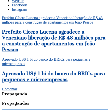
Website
Facebook
Instagram
Prefeito Cícero Lucena agradece a Veneziano liberação de R$ 48
milhões para a construção de apartamentos em João Pessoa
Prefeito Cícero Lucena agradece a
Veneziano liberação de R$ 48 milhões para
a construção de apartamentos em João
Pessoa
Aprovado US$ 1 bi do banco do BRICs para pequenas e
microempresas
Aprovado US$ 1 bi do banco do BRICs para
pequenas e microempresas
Comentar
Propaganda
Propagandas