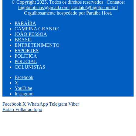
© Copyright 2025, Todos os direitos reservados | Contatos:
bigpbnoticias@gmail.com
|
contato@bigpb.com.br
|
Orgulhosamente hospedado por
Paraíba Host.
PARAÍBA
CAMPINA GRANDE
JOÃO PESSOA
BRASIL
ENTRETENIMENTO
ESPORTES
POLÍTICA
POLICIAL
COLUNISTAS
Facebook
X
YouTube
Instagram
Facebook
X
WhatsApp
Telegram
Viber
Botão Voltar ao topo