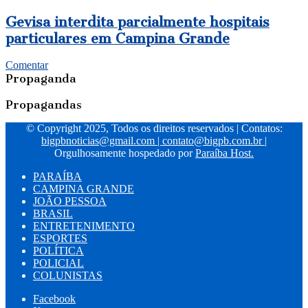
Gevisa interdita parcialmente hospitais
particulares em Campina Grande
Comentar
Propaganda
Propagandas
© Copyright 2025, Todos os direitos reservados | Contatos:
bigpbnoticias@gmail.com
|
contato@bigpb.com.br
|
Orgulhosamente hospedado por
Paraíba Host.
PARAÍBA
CAMPINA GRANDE
JOÃO PESSOA
BRASIL
ENTRETENIMENTO
ESPORTES
POLÍTICA
POLICIAL
COLUNISTAS
Facebook