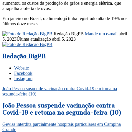
aumentou os custos da produção de grãos e energia elétrica, que
atrapalha a oferta de ovos.
Em janeiro no Brasil, o alimento já tinha registrado alta de 19% nos
últimos doze meses.
Redação BigPB
Mande um e-mail
abril
5, 2023
Última atualização abril 5, 2023
Redação BigPB
Website
Facebook
Instagram
João Pessoa suspende vacinação contra Covid-19 e retoma na
segunda-feira (10)
João Pessoa suspende vacinação contra
Covid-19 e retoma na segunda-feira (10)
Gevisa interdita parcialmente hospitais particulares em Campina
Grande