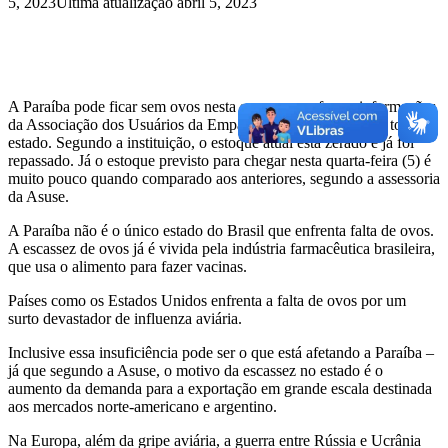
5, 2023
Última atualização abril 5, 2023
A Paraíba pode ficar sem ovos nesta semana, conforme informações
da Associação dos Usuários da Empasa (Asuse), que atende todo o
estado. Segundo a instituição, o estoque atual está zerado e já foi
repassado. Já o estoque previsto para chegar nesta quarta-feira (5) é
muito pouco quando comparado aos anteriores, segundo a assessoria
da Asuse.
A Paraíba não é o único estado do Brasil que enfrenta falta de ovos.
A escassez de ovos já é vivida pela indústria farmacêutica brasileira,
que usa o alimento para fazer vacinas.
Países como os Estados Unidos enfrenta a falta de ovos por um
surto devastador de influenza aviária.
Inclusive essa insuficiência pode ser o que está afetando a Paraíba –
já que segundo a Asuse, o motivo da escassez no estado é o
aumento da demanda para a exportação em grande escala destinada
aos mercados norte-americano e argentino.
Na Europa, além da gripe aviária, a guerra entre Rússia e Ucrânia