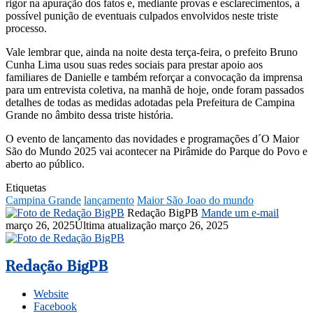
rigor na apuração dos fatos e, mediante provas e esclarecimentos, a
possível punição de eventuais culpados envolvidos neste triste
processo.
Vale lembrar que, ainda na noite desta terça-feira, o prefeito Bruno
Cunha Lima usou suas redes sociais para prestar apoio aos
familiares de Danielle e também reforçar a convocação da imprensa
para um entrevista coletiva, na manhã de hoje, onde foram passados
detalhes de todas as medidas adotadas pela Prefeitura de Campina
Grande no âmbito dessa triste história.
O evento de lançamento das novidades e programações d´O Maior
São do Mundo 2025 vai acontecer na Pirâmide do Parque do Povo e
aberto ao público.
Etiquetas
Campina Grande
lançamento
Maior São Joao do mundo
Redação BigPB
Mande um e-mail
março 26, 2025
Última atualização março 26, 2025
Redação BigPB
Website
Facebook