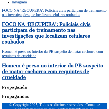
Instagram
FOCO NA ‘RECUPERA’: Policiais civis participam de treinamento
nas investigações que localizam celulares roubados
FOCO NA ‘RECUPERA’: Policiais civis
participam de treinamento nas
investigações que localizam celulares
roubados
Homem é preso no interior da PB suspeito de matar cachorro com
requintes de crueldade
Homem é preso no interior da PB suspeito
de matar cachorro com requintes de
crueldade
Propaganda
Propagandas
© Copyright 2025, Todos os direitos reservados | Contatos: