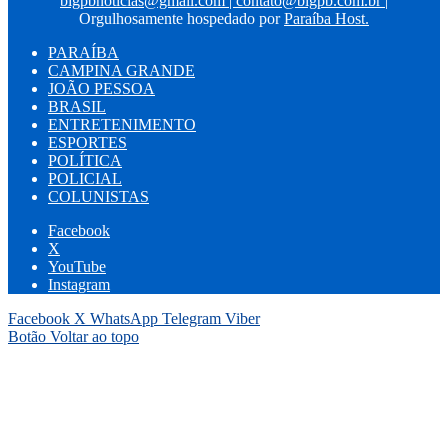
bigpbnoticias@gmail.com
|
contato@bigpb.com.br
|
Orgulhosamente hospedado por
Paraíba Host.
PARAÍBA
CAMPINA GRANDE
JOÃO PESSOA
BRASIL
ENTRETENIMENTO
ESPORTES
POLÍTICA
POLICIAL
COLUNISTAS
Facebook
X
YouTube
Instagram
Facebook
X
WhatsApp
Telegram
Viber
Botão Voltar ao topo