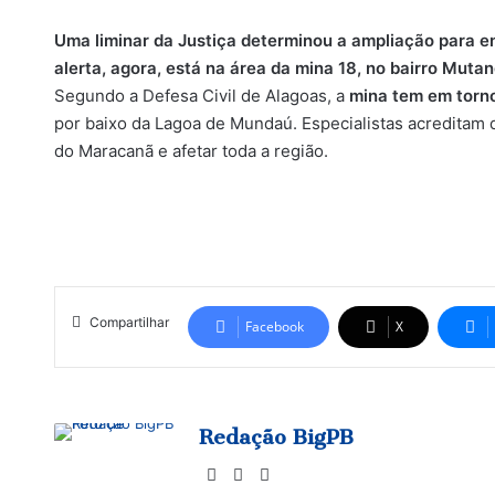
Uma liminar da Justiça determinou a ampliação para en
alerta, agora, está na área da mina 18, no bairro Mutan
Segundo a Defesa Civil de Alagoas, a
mina tem em torno
por baixo da Lagoa de Mundaú. Especialistas acreditam 
do Maracanã e afetar toda a região.
Compartilhar
Facebook
X
Redação BigPB
Website
Facebook
Instagram