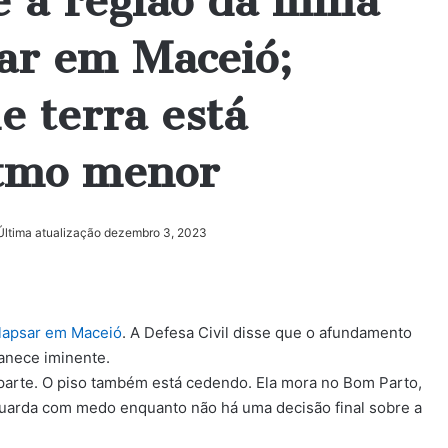
e a região da mina
ar em Maceió;
e terra está
tmo menor
Última atualização dezembro 3, 2023
olapsar em Maceió
. A Defesa Civil disse que o afundamento
anece iminente.
parte. O piso também está cedendo. Ela mora no Bom Parto,
guarda com medo enquanto não há uma decisão final sobre a