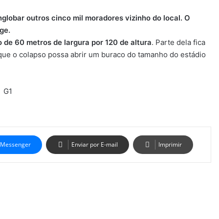
globar outros cinco mil moradores vizinho do local.
O
ge.
 de 60 metros de largura por 120 de altura
. Parte dela fica
que o colapso possa abrir um buraco do tamanho do estádio
G1
Messenger
Enviar por E-mail
Imprimir