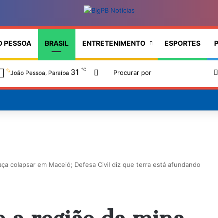
O PESSOA
BRASIL
ENTRETENIMENTO
ESPORTES
P
℃
31
Switch skin
João Pessoa, Paraíba
ça colapsar em Maceió; Defesa Civil diz que terra está afundando