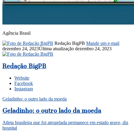
Agência Brasil
Redação BigPB
Mande um e-mail
dezembro 24, 2023
Última atualização dezembro 24, 2023
Redação BigPB
Website
Facebook
Instagram
Geladinho: o outro lado da moeda
Geladinho: o outro lado da moeda
Atleta brasileira que foi atropelada permanece em estado grave, diz
hospital