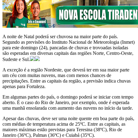
A noite de Natal poderá ser chuvosa na maior parte do país.
Segundo as previsões do Instituto Nacional de Meteorologia (Inmet)
para este domingo (24), pancadas de chuvas e trovoadas isoladas
são esperadas em diversas capitais das regiões Norte, Centro-Oeste,
Sudeste e Sul.
A exceção é a região Nordeste, que deverá ter em sua maior parte
um céu com muitas nuvens, mas com menos chances de
precipitações. Entre as capitais da região, a previsão indica chuvas
apenas para Fortaleza.
Em algumas partes do país, o domingo poderá se iniciar com tempo
aberto. É o caso do Rio de Janeiro, por exemplo, onde é esperada
uma manhã ensolarada com aumento das nuvens no início da tarde.
Apesar das chuvas, deve ser uma noite quente em boa parte do país,
com médias de temperatura acima de 25ºC. Entre as capitais, as
maiores máximas estão previstas para Teresina (38ºC), Rio de
Janeiro (36ºC), Palmas (36ºC) e Cuiabá (35ºC).