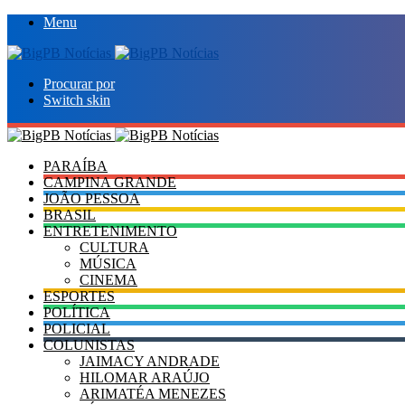
Menu
Procurar por
Switch skin
PARAÍBA
CAMPINA GRANDE
JOÃO PESSOA
BRASIL
ENTRETENIMENTO
CULTURA
MÚSICA
CINEMA
ESPORTES
POLÍTICA
POLICIAL
COLUNISTAS
JAIMACY ANDRADE
HILOMAR ARAÚJO
ARIMATÉA MENEZES