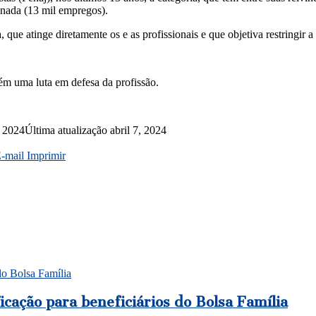
inada (13 mil empregos).
 que atinge diretamente os e as profissionais e que objetiva restringir a
m uma luta em defesa da profissão.
, 2024
Última atualização abril 7, 2024
E-mail
Imprimir
do Bolsa Família
cação para beneficiários do Bolsa Família