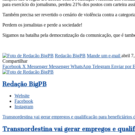
para exercício do jornalismo, perdeu 21% dos postos com carteira ass
Também precisa ser revertido o cenário de violência contra a categoria,
Perdem os jornalistas e perde a sociedade!
Sigamos na batalha pela democratização da comunicação, que é també
Redação BigPB
Mande um e-mail
abril 7
Compartilhar
Facebook
X
Messenger
Messenger
WhatsApp
Telegram
Enviar por 
Redação BigPB
Website
Facebook
Instagram
Transnordestina vai gerar empregos e qualificação para beneficiários 
Transnordestina vai gerar empregos e qualifi