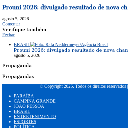
Prouni 2026: divulgado resultado de nova c
agosto 5, 2026
Comentar
Verifique também
Fechar
BRASIL
Prouni 2026: divulgado resultado de nova cha
agosto 5, 2026
Propaganda
Propagandas
© Copyright 2025, Todos os direitos reservados 
PARAÍBA
CAMPINA GRANDE
JOÃO PESSOA
BRASIL
ENTRETENIMENTO
ESPORTES
POLÍTICA