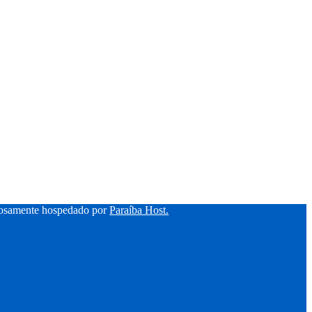
hosamente hospedado por
Paraíba Host.