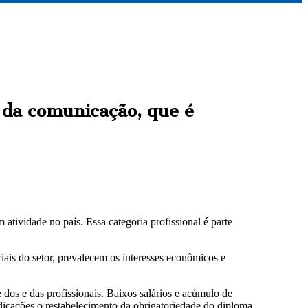
o da comunicação, que é
tividade no país. Essa categoria profissional é parte
ais do setor, prevalecem os interesses econômicos e
dos e das profissionais. Baixos salários e acúmulo de
ndicações o restabelecimento da obrigatoriedade do diploma