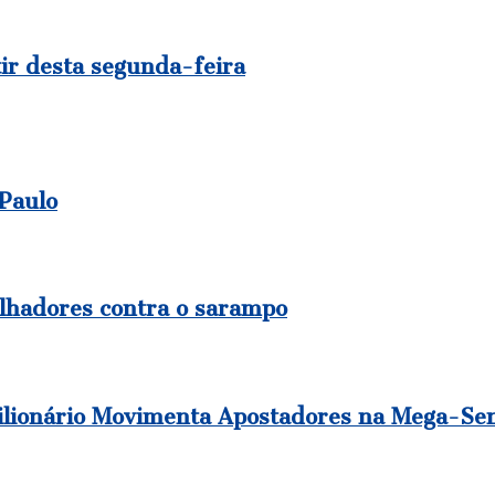
ir desta segunda-feira
 Paulo
alhadores contra o sarampo
Milionário Movimenta Apostadores na Mega-Se