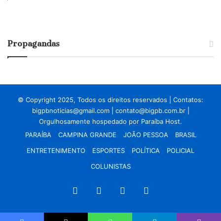
Propagandas
© Copyright 2025, Todos os direitos reservados | Contatos:
bigpbnoticias@gmail.com
|
contato@bigpb.com.br
|
Orgulhosamente hospedado por
Paraíba Host.
PARAÍBA
CAMPINA GRANDE
JOÃO PESSOA
BRASIL
ENTRETENIMENTO
ESPORTES
POLÍTICA
POLICIAL
COLUNISTAS
Facebook
X
YouTube
Instagram