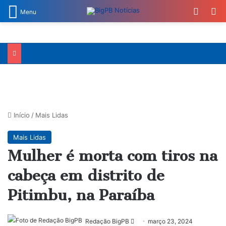
Switch
Pr
Menu
Início
/
Mais Lidas
Mais Lidas
Mulher é morta com tiros na
cabeça em distrito de
Pitimbu, na Paraíba
Mande
Redação BigPB
março 23, 2024