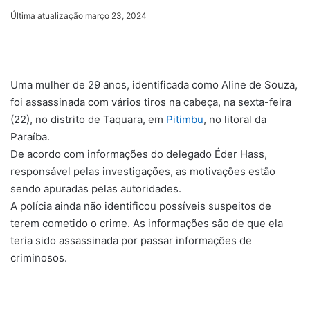
um
Última atualização março 23, 2024
e-
mail
Uma mulher de 29 anos, identificada como Aline de Souza,
foi assassinada com vários tiros na cabeça, na sexta-feira
(22), no distrito de Taquara, em
Pitimbu
, no litoral da
Paraíba.
De acordo com informações do delegado Éder Hass,
responsável pelas investigações, as motivações estão
sendo apuradas pelas autoridades.
A polícia ainda não identificou possíveis suspeitos de
terem cometido o crime. As informações são de que ela
teria sido assassinada por passar informações de
criminosos.