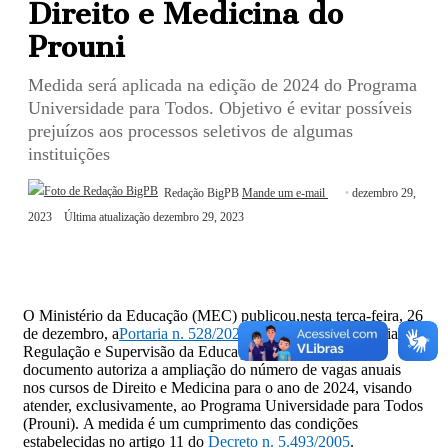
Direito e Medicina do
Prouni
Medida será aplicada na edição de 2024 do Programa
Universidade para Todos. Objetivo é evitar possíveis
prejuízos aos processos seletivos de algumas
instituições
Redação BigPB
Mande um e-mail
dezembro 29,
2023
Última atualização dezembro 29, 2023
O Ministério da Educação (MEC) publicou,nesta terça-feira, 26
de dezembro, a
Portaria n. 528/2023
, emitida pela Secretaria de
Regulação e Supervisão da Educação Superior (Seres). O
documento autoriza a ampliação do número de vagas anuais
nos cursos de Direito e Medicina para o ano de 2024, visando
atender, exclusivamente, ao Programa Universidade para Todos
(Prouni). A medida é um cumprimento das condições
estabelecidas no artigo 11 do
Decreto n. 5.493/2005
.