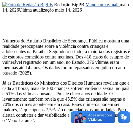
Redação BigPB
Mande um e-mail
maio
14, 2026
Última atualização maio 14, 2026
Números do Anuário Brasileiro de Segurança Pública mostram uma
realidade preocupante sobre a violência contra crianças e
adolescentes na Paraíba. Segundo o estudo, a maioria dos registros é
de estupros cometidos contra meninas. Dos 418 casos de estupro de
vulnerável registrado em um ano, no Estado, 376 vítimas eram
meninas até 14 anos. Os dados foram repassados em julho do ano
passado (2025).
Já as Estatísticas do Ministério dos Direitos Humanos revelam que a
cada 24 horas, mais de 100 crianças sofrem violência sexual no país
e 51% das vítimas abusadas têm até cinco anos de idade. O
levantamento também revela que 45,5% das crianças são negras e
70% dos crimes acontecem em casa. Esses números podem ser
maiores, já que apenas 7,5% são denunciados às autoridades. Para
alertar, combater e dar visibilidade a esse tipo de crime, foi instituído
o ‘Maio Laranja’.