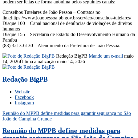
podem ser feitas de forma anônima pelos seguintes canais:
Conselhos Tutelares de João Pessoa – Contatos no
link:https://www.joaopessoa.pb.gov.br/servico/conselhos-tutelares/
Disque 100 – Canal nacional de denúncias de violações de direitos
humanos
Disque 155 – Secretaria de Estado do Desenvolvimento Humano da
Paraíba
(83) 3213-6130 – Atendimento da Prefeitura de João Pessoa.
Redação BigPB
Mande um e-mail
maio
14, 2026
Última atualização maio 14, 2026
Redação BigPB
Website
Facebook
Instagram
Reunião do MPPB define medidas para garantir segurança no São
João de Campina Grande
Reunião do MPPB define medidas para