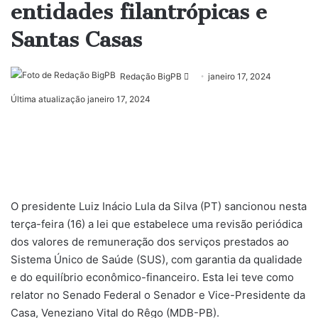
entidades filantrópicas e
Santas Casas
Mande
Redação BigPB
janeiro 17, 2024
um
Última atualização janeiro 17, 2024
e-
mail
O presidente Luiz Inácio Lula da Silva (PT) sancionou nesta
terça-feira (16) a lei que estabelece uma revisão periódica
dos valores de remuneração dos serviços prestados ao
Sistema Único de Saúde (SUS), com garantia da qualidade
e do equilíbrio econômico-financeiro. Esta lei teve como
relator no Senado Federal o Senador e Vice-Presidente da
Casa, Veneziano Vital do Rêgo (MDB-PB).