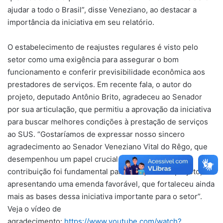
ajudar a todo o Brasil”, disse Veneziano, ao destacar a
importância da iniciativa em seu relatório.
O estabelecimento de reajustes regulares é visto pelo
setor como uma exigência para assegurar o bom
funcionamento e conferir previsibilidade econômica aos
prestadores de serviços. Em recente fala, o autor do
projeto, deputado Antônio Brito, agradeceu ao Senador
por sua articulação, que permitiu a aprovação da iniciativa
para buscar melhores condições à prestação de serviços
ao SUS. “Gostaríamos de expressar nosso sincero
agradecimento ao Senador Veneziano Vital do Rêgo, que
desempenhou um papel crucial neste processo. Sua
contribuição foi fundamental para enriquecer o projeto,
apresentando uma emenda favorável, que fortaleceu ainda
mais as bases dessa iniciativa importante para o setor”.
Veja o vídeo de
agradecimento:
https://www.youtube.com/watch?