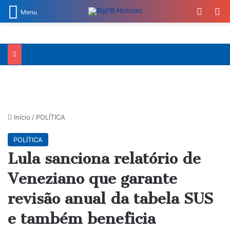
Switch
Pr
Menu
Início
/
POLÍTICA
POLÍTICA
Lula sanciona relatório de
Veneziano que garante
revisão anual da tabela SUS
e também beneficia