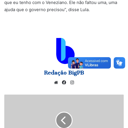
que eu tenho com o Veneziano. Ele não faltou uma, uma
ajuda que o governo precisou”, disse Lula.
Redação BigPB
Website
Facebook
Instagram
É
PRECISO
TER
DISCERNIMENTO
ESPIRITUAL
PARA