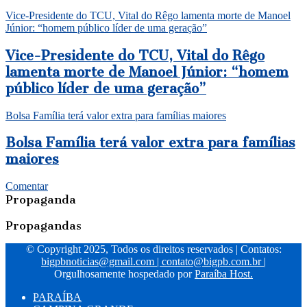
Vice-Presidente do TCU, Vital do Rêgo lamenta morte de Manoel
Júnior: “homem público líder de uma geração”
Vice-Presidente do TCU, Vital do Rêgo
lamenta morte de Manoel Júnior: “homem
público líder de uma geração”
Bolsa Família terá valor extra para famílias maiores
Bolsa Família terá valor extra para famílias
maiores
Comentar
Propaganda
Propagandas
© Copyright 2025, Todos os direitos reservados | Contatos:
bigpbnoticias@gmail.com
|
contato@bigpb.com.br
|
Orgulhosamente hospedado por
Paraíba Host.
PARAÍBA