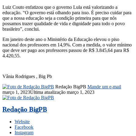
Luiz Couto enfatizou que o governo Lula está valorizando a
educação. “O governo está olhando para isso. É preciso cuidar para
que a nossa educação seja a condição primeira para que nós
possamos trazer qualidade de vida e dignidade para todo o povo
brasileiro”, conclui.
Em janeiro deste ano o Ministério da Educação elevou o piso
nacional dos professores em 14,9%. Com a medida, o valor mínimo
que deve ser pago aos professores passou de R$ 3.845,64 para R$
4.420,55.
Vânia Rodrigues , Big Pb
Redação BigPB
Mande um e-mail
março 1, 2023
Última atualização março 1, 2023
Redação BigPB
Website
Facebook
Instagram