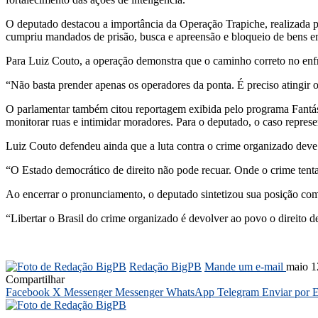
O deputado destacou a importância da Operação Trapiche, realizada
cumpriu mandados de prisão, busca e apreensão e bloqueio de bens em 
Para Luiz Couto, a operação demonstra que o caminho correto no enfre
“Não basta prender apenas os operadores da ponta. É preciso atingir o
O parlamentar também citou reportagem exibida pelo programa Fantást
monitorar ruas e intimidar moradores. Para o deputado, o caso repres
Luiz Couto defendeu ainda que a luta contra o crime organizado deve e
“O Estado democrático de direito não pode recuar. Onde o crime tenta
Ao encerrar o pronunciamento, o deputado sintetizou sua posição 
“Libertar o Brasil do crime organizado é devolver ao povo o direito d
Redação BigPB
Mande um e-mail
maio 1
Compartilhar
Facebook
X
Messenger
Messenger
WhatsApp
Telegram
Enviar por 