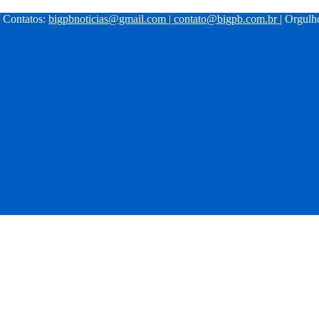
| Contatos:
bigpbnoticias@gmail.com
|
contato@bigpb.com.br
| Orgul