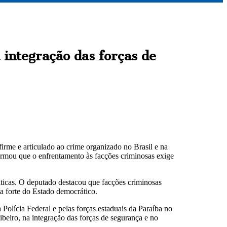
integração das forças de
irme e articulado ao crime organizado no Brasil e na
irmou que o enfrentamento às facções criminosas exige
ticas. O deputado destacou que facções criminosas
 forte do Estado democrático.
Polícia Federal e pelas forças estaduais da Paraíba no
eiro, na integração das forças de segurança e no