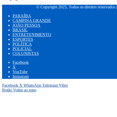
© Copyright 2025, Todos os direitos reservados 
PARAÍBA
CAMPINA GRANDE
JOÃO PESSOA
BRASIL
ENTRETENIMENTO
ESPORTES
POLÍTICA
POLICIAL
COLUNISTAS
Facebook
X
YouTube
Instagram
Facebook
X
WhatsApp
Telegram
Viber
Botão Voltar ao topo