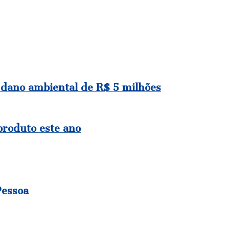
 dano ambiental de R$ 5 milhões
produto este ano
Pessoa