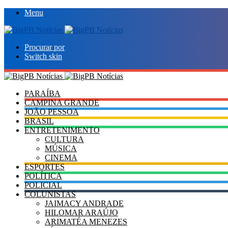
Menu
Procurar por
Switch skin
PARAÍBA
CAMPINA GRANDE
JOÃO PESSOA
BRASIL
ENTRETENIMENTO
CULTURA
MÚSICA
CINEMA
ESPORTES
POLÍTICA
POLICIAL
COLUNISTAS
JAIMACY ANDRADE
HILOMAR ARAÚJO
ARIMATÉA MENEZES