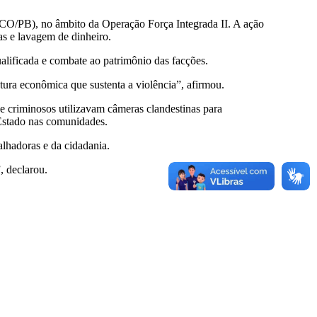
CO/PB), no âmbito da Operação Força Integrada II. A ação
as e lavagem de dinheiro.
alificada e combate ao patrimônio das facções.
utura econômica que sustenta a violência”, afirmou.
e criminosos utilizavam câmeras clandestinas para
 Estado nas comunidades.
alhadoras e da cidadania.
, declarou.