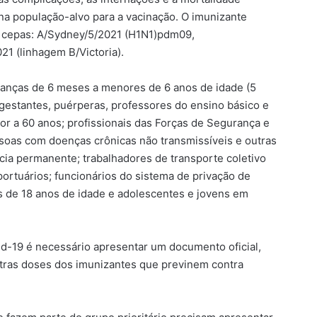
 na população-alvo para a vacinação. O imunizante
 de cepas: A/Sydney/5/2021 (H1N1)pdm09,
1 (linhagem B/Victoria).
rianças de 6 meses a menores de 6 anos de idade (5
 gestantes, puérperas, professores do ensino básico e
or a 60 anos; profissionais das Forças de Segurança e
soas com doenças crônicas não transmissíveis e outras
cia permanente; trabalhadores de transporte coletivo
portuários; funcionários do sistema de privação de
s de 18 anos de idade e adolescentes e jovens em
id-19 é necessário apresentar um documento oficial,
tras doses dos imunizantes que previnem contra