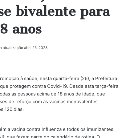
se bivalente para
18 anos
a atualização abril 25, 2023
romoção à saúde, nesta quarta-feira (26), a Prefeitura
que protegem contra Covid-19. Desde esta terça-feira
 todas as pessoas acima de 18 anos de idade, que
ses de reforço com as vacinas monovalentes
s 120 dias.
m a vacina contra Influenza e todos os imunizantes
), que fazem parte do calendário de rotina. O