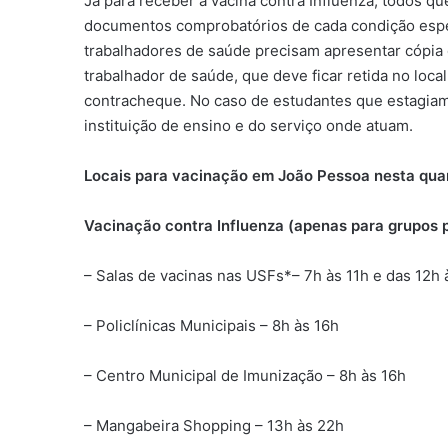
Já para receber a vacina contra Influenza, todos q
documentos comprobatórios de cada condição especí
trabalhadores de saúde precisam apresentar cópi
trabalhador de saúde, que deve ficar retida no local
contracheque. No caso de estudantes que estagiam
instituição de ensino e do serviço onde atuam.
Locais para vacinação em João Pessoa nesta quar
Vacinação contra Influenza (apenas para grupos pr
– Salas de vacinas nas USFs*– 7h às 11h e das 12h 
– Policlínicas Municipais – 8h às 16h
– Centro Municipal de Imunização – 8h às 16h
– Mangabeira Shopping – 13h às 22h