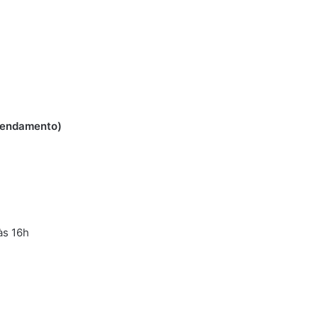
agendamento)
às 16h