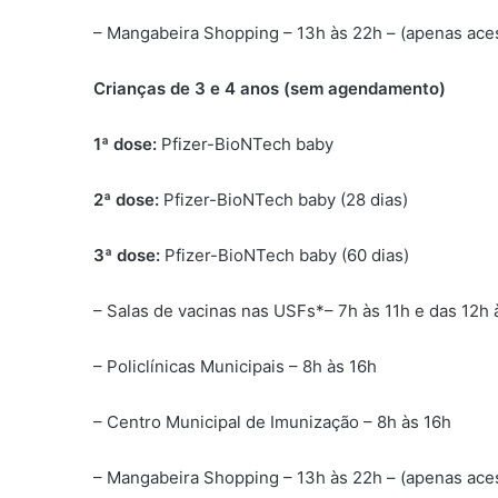
– Mangabeira Shopping – 13h às 22h – (apenas ace
Crianças de 3 e 4 anos (sem agendamento)
1ª dose:
Pfizer-BioNTech baby
2ª dose:
Pfizer-BioNTech baby (28 dias)
3ª dose:
Pfizer-BioNTech baby (60 dias)
– Salas de vacinas nas USFs*– 7h às 11h e das 12h 
– Policlínicas Municipais – 8h às 16h
– Centro Municipal de Imunização – 8h às 16h
– Mangabeira Shopping – 13h às 22h – (apenas ace