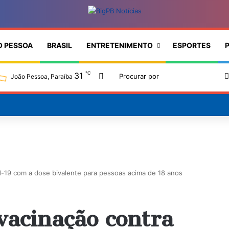
O PESSOA
BRASIL
ENTRETENIMENTO
ESPORTES
P
℃
31
Switch skin
João Pessoa, Paraíba
-19 com a dose bivalente para pessoas acima de 18 anos
vacinação contra