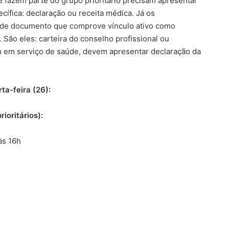
ue fazem parte do grupo prioritário precisam apresentar
fica: declaração ou receita médica. Já os
a de documento que comprove vínculo ativo como
. São eles: carteira do conselho profissional ou
 em serviço de saúde, devem apresentar declaração da
ta-feira (26):
ioritários):
às 16h