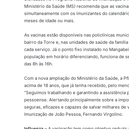
Ministério da Saúde (MS) recomenda que as vacina
simultaneamente com os imunizantes do calendário v
meses de idade ou mais.
As vacinas estão disponíveis nas policlínicas munic
bairro da Torre e, nas unidades de saúde da famíli
cada serviço. Já o ponto fixo instalado no Mangabe
população em horário diferenciando, funciona de se
das 8h às 16h.
Com a nova ampliação do Ministério da Saúde, a Pfi
acima de 18 anos, que já tenha recebido, pelo me
“Seguimos trabalhando e garantindo a assistência 
pessoense. Alertando principalmente sobre a impo
seguras, eficazes e capazes de salvar milhares de
Imunização de João Pessoa, Fernando Virgolino.
Influenza
– A vacinação tem como objetivo reduzir 