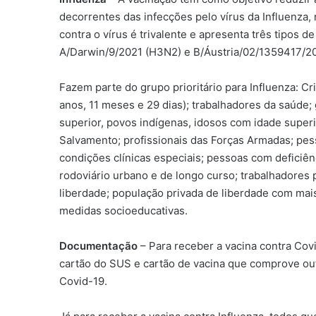
decorrentes das infecções pelo vírus da Influenza,
contra o vírus é trivalente e apresenta três tipos
A/Darwin/9/2021 (H3N2) e B/Áustria/02/1359417/202
Fazem parte do grupo prioritário para Influenza: C
anos, 11 meses e 29 dias); trabalhadores da saúde;
superior, povos indígenas, idosos com idade superi
Salvamento; profissionais das Forças Armadas; pes
condições clínicas especiais; pessoas com deficiên
rodoviário urbano e de longo curso; trabalhadores 
liberdade; população privada de liberdade com mai
medidas socioeducativas.
Documentação
– Para receber a vacina contra Cov
cartão do SUS e cartão de vacina que comprove ou
Covid-19.