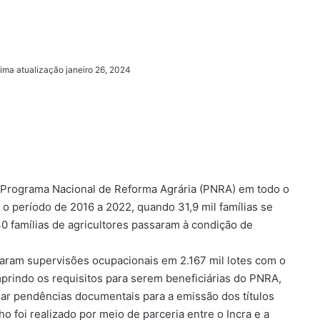
tima atualização janeiro 26, 2024
o Programa Nacional de Reforma Agrária (PNRA) em todo o
 o período de 2016 a 2022, quando 31,9 mil famílias se
540 famílias de agricultores passaram à condição de
izaram supervisões ocupacionais em 2.167 mil lotes com o
umprindo os requisitos para serem beneficiárias do PNRA,
onar pendências documentais para a emissão dos títulos
ho foi realizado por meio de parceria entre o Incra e a