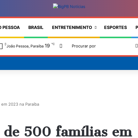
O PESSOA
BRASIL
ENTRETENIMENTO
ESPORTES
P
℃
19
Switch skin
João Pessoa, Paraíba
as em 2023 na Paraíba
s de 500 famílias em