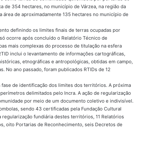
a de 354 hectares, no município de Várzea, na região da
a área de aproximadamente 135 hectares no município de
nto definindo os limites finais de terras ocupadas por
ó ocorre após concluído o Relatório Técnico de
apas mais complexas do processo de titulação na esfera
RTID inclui o levantamento de informações cartográficas,
istóricas, etnográficas e antropológicas, obtidas em campo,
as. No ano passado, foram publicados RTIDs de 12
fase de identificação dos limites dos territórios. A próxima
 perímetros delimitados pelo Incra. A ação de regularização
omunidade por meio de um documento coletivo e indivisível.
mbolas, sendo 43 certificadas pela Fundação Cultural
egularização fundiária destes territórios, 11 Relatórios
os, oito Portarias de Reconhecimento, seis Decretos de