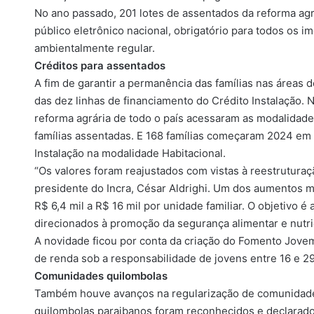
No ano passado, 201 lotes de assentados da reforma agr
público eletrônico nacional, obrigatório para todos os i
ambientalmente regular.
Créditos para assentados
A fim de garantir a permanência das famílias nas áreas 
das dez linhas de financiamento do Crédito Instalação. 
reforma agrária de todo o país acessaram as modalidades
famílias assentadas. E 168 famílias começaram 2024 em
Instalação na modalidade Habitacional.
“Os valores foram reajustados com vistas à reestrutura
presidente do Incra, César Aldrighi. Um dos aumentos m
R$ 6,4 mil a R$ 16 mil por unidade familiar. O objetivo é
direcionados à promoção da segurança alimentar e nutric
A novidade ficou por conta da criação do Fomento Jovem,
de renda sob a responsabilidade de jovens entre 16 e 29 
Comunidades quilombolas
Também houve avanços na regularização de comunidades
quilombolas paraibanos foram reconhecidos e declarado