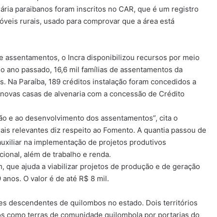
ária paraibanos foram inscritos no CAR, que é um registro
móveis rurais, usado para comprovar que a área está
de assentamentos, o Incra disponibilizou recursos por meio
No ano passado, 16,6 mil famílias de assentamentos da
. Na Paraíba, 189 créditos instalação foram concedidos a
 novas casas de alvenaria com a concessão de Crédito
ção e ao desenvolvimento dos assentamentos”, cita o
ais relevantes diz respeito ao Fomento. A quantia passou de
 auxiliar na implementação de projetos produtivos
ional, além de trabalho e renda.
 que ajuda a viabilizar projetos de produção e de geração
anos. O valor é de até R$ 8 mil.
 descendentes de quilombos no estado. Dois territórios
s como terras de comunidade quilombola por portarias do