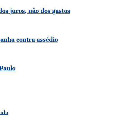
os juros, não dos gastos
panha contra assédio
 Paulo
aulo