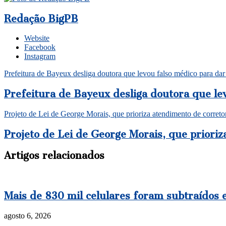
Redação BigPB
Website
Facebook
Instagram
Prefeitura de Bayeux desliga doutora que levou falso médico para
Prefeitura de Bayeux desliga doutora que l
Projeto de Lei de George Morais, que prioriza atendimento de correto
Projeto de Lei de George Morais, que priori
Artigos relacionados
Mais de 830 mil celulares foram subtraídos 
agosto 6, 2026