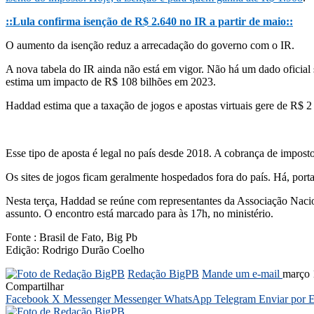
::Lula confirma isenção de R$ 2.640 no IR a partir de maio::
O aumento da isenção reduz a arrecadação do governo com o IR.
A nova tabela do IR ainda não está em vigor. Não há um dado oficial 
estima um impacto de R$ 108 bilhões em 2023.
Haddad estima que a taxação de jogos e apostas virtuais gere de R$ 2
Esse tipo de aposta é legal no país desde 2018. A cobrança de impost
Os sites de jogos ficam geralmente hospedados fora do país. Há, porta
Nesta terça, Haddad se reúne com representantes da Associação Nacio
assunto. O encontro está marcado para às 17h, no ministério.
Fonte : Brasil de Fato, Big Pb
Edição: Rodrigo Durão Coelho
Redação BigPB
Mande um e-mail
março 
Compartilhar
Facebook
X
Messenger
Messenger
WhatsApp
Telegram
Enviar por 