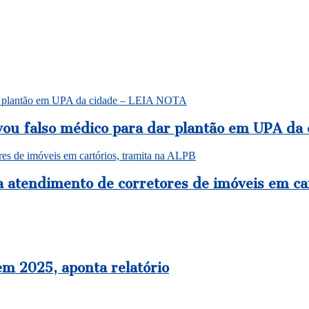
 dar plantão em UPA da cidade – LEIA NOTA
evou falso médico para dar plantão em UPA d
res de imóveis em cartórios, tramita na ALPB
za atendimento de corretores de imóveis em ca
em 2025, aponta relatório