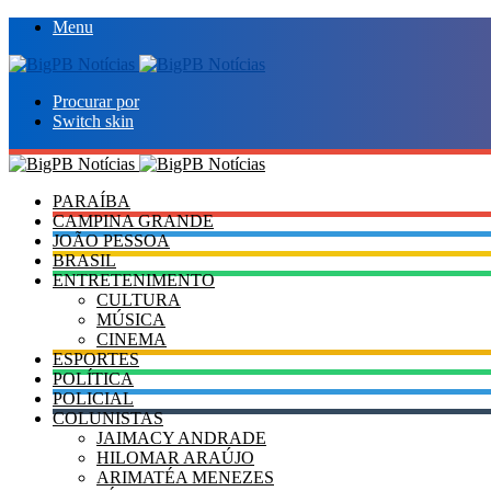
Menu
Procurar por
Switch skin
PARAÍBA
CAMPINA GRANDE
JOÃO PESSOA
BRASIL
ENTRETENIMENTO
CULTURA
MÚSICA
CINEMA
ESPORTES
POLÍTICA
POLICIAL
COLUNISTAS
JAIMACY ANDRADE
HILOMAR ARAÚJO
ARIMATÉA MENEZES