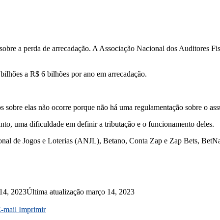
sobre a perda de arrecadação. A Associação Nacional dos Auditores Fis
 bilhões a R$ 6 bilhões por ano em arrecadação.
os sobre elas não ocorre porque não há uma regulamentação sobre o ass
nto, uma dificuldade em definir a tributação e o funcionamento deles.
nal de Jogos e Loterias (ANJL), Betano, Conta Zap e Zap Bets, BetNaci
14, 2023
Última atualização março 14, 2023
E-mail
Imprimir