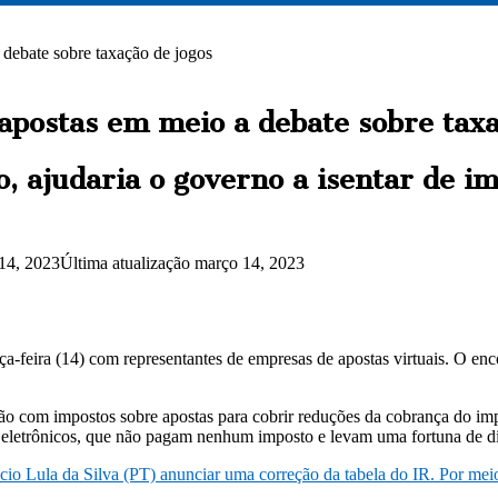
debate sobre taxação de jogos
postas em meio a debate sobre taxa
o, ajudaria o governo a isentar de 
14, 2023
Última atualização março 14, 2023
ça-feira (14) com representantes de empresas de apostas virtuais. O e
ação com impostos sobre apostas para cobrir reduções da cobrança do i
 eletrônicos, que não pagam nenhum imposto e levam uma fortuna de din
ácio Lula da Silva (PT) anunciar uma correção da tabela do IR. Por mei