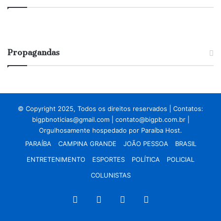
Propagandas
© Copyright 2025, Todos os direitos reservados | Contatos:
bigpbnoticias@gmail.com
|
contato@bigpb.com.br
|
Orgulhosamente hospedado por
Paraíba Host.
PARAÍBA
CAMPINA GRANDE
JOÃO PESSOA
BRASIL
ENTRETENIMENTO
ESPORTES
POLÍTICA
POLICIAL
COLUNISTAS
Facebook
X
YouTube
Instagram