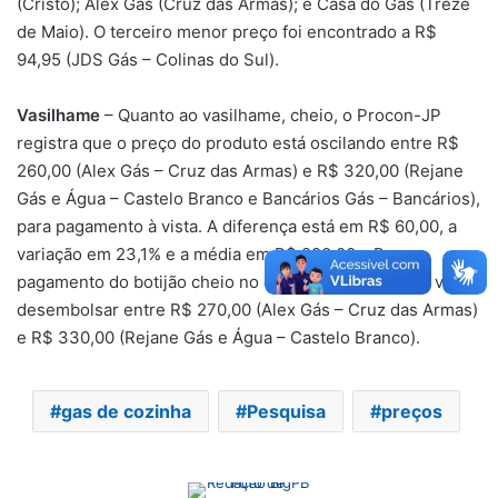
(Cristo); Alex Gás (Cruz das Armas); e Casa do Gás (Treze
de Maio). O terceiro menor preço foi encontrado a R$
94,95 (JDS Gás – Colinas do Sul).
Vasilhame
– Quanto ao vasilhame, cheio, o Procon-JP
registra que o preço do produto está oscilando entre R$
260,00 (Alex Gás – Cruz das Armas) e R$ 320,00 (Rejane
Gás e Água – Castelo Branco e Bancários Gás – Bancários),
para pagamento à vista. A diferença está em R$ 60,00, a
variação em 23,1% e a média em R$ 290,00. Para
pagamento do botijão cheio no cartão, o consumidor vai
desembolsar entre R$ 270,00 (Alex Gás – Cruz das Armas)
e R$ 330,00 (Rejane Gás e Água – Castelo Branco).
gas de cozinha
Pesquisa
preços