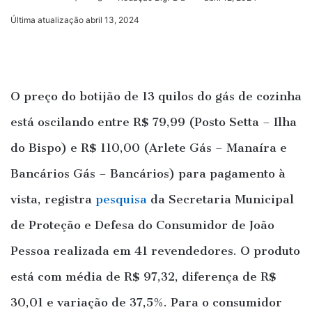
um
Última atualização abril 13, 2024
e-
mail
O preço do botijão de 13 quilos do gás de cozinha
está oscilando entre R$ 79,99 (Posto Setta – Ilha
do Bispo) e R$ 110,00 (Arlete Gás – Manaíra e
Bancários Gás – Bancários) para pagamento à
vista, registra
pesquisa
da Secretaria Municipal
de Proteção e Defesa do Consumidor de João
Pessoa realizada em 41 revendedores. O produto
está com média de R$ 97,32, diferença de R$
30,01 e variação de 37,5%. Para o consumidor