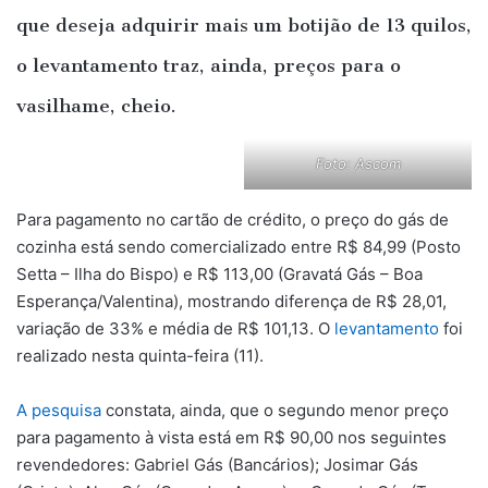
que deseja adquirir mais um botijão de 13 quilos,
o levantamento traz, ainda, preços para o
vasilhame, cheio.
Foto: Ascom
Para pagamento no cartão de crédito, o preço do gás de
cozinha está sendo comercializado entre R$ 84,99 (Posto
Setta – Ilha do Bispo) e R$ 113,00 (Gravatá Gás – Boa
Esperança/Valentina), mostrando diferença de R$ 28,01,
variação de 33% e média de R$ 101,13. O
levantamento
foi
realizado nesta quinta-feira (11).
A pesquisa
constata, ainda, que o segundo menor preço
para pagamento à vista está em R$ 90,00 nos seguintes
revendedores: Gabriel Gás (Bancários); Josimar Gás