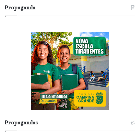
Propaganda
Propagandas