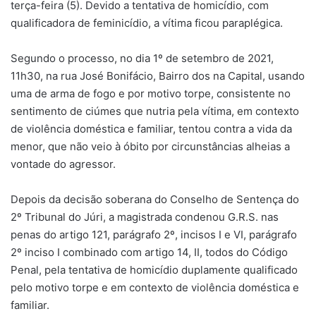
terça-feira (5). Devido a tentativa de homicídio, com
qualificadora de feminicídio, a vítima ficou paraplégica.
Segundo o processo, no dia 1º de setembro de 2021,
11h30, na rua José Bonifácio, Bairro dos na Capital, usando
uma de arma de fogo e por motivo torpe, consistente no
sentimento de ciúmes que nutria pela vítima, em contexto
de violência doméstica e familiar, tentou contra a vida da
menor, que não veio à óbito por circunstâncias alheias a
vontade do agressor.
Depois da decisão soberana do Conselho de Sentença do
2º Tribunal do Júri, a magistrada condenou G.R.S. nas
penas do artigo 121, parágrafo 2º, incisos I e VI, parágrafo
2º inciso I combinado com artigo 14, II, todos do Código
Penal, pela tentativa de homicídio duplamente qualificado
pelo motivo torpe e em contexto de violência doméstica e
familiar.