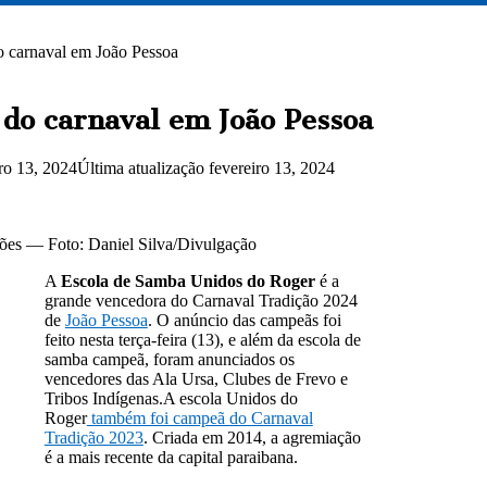
o carnaval em João Pessoa
 do carnaval em João Pessoa
iro 13, 2024
Última atualização fevereiro 13, 2024
eões — Foto: Daniel Silva/Divulgação
A
Escola de Samba Unidos do Roger
é a
grande vencedora do Carnaval Tradição 2024
de
João Pessoa
. O anúncio das campeãs foi
feito nesta terça-feira (13), e além da escola de
samba campeã, foram anunciados os
vencedores das Ala Ursa, Clubes de Frevo e
Tribos Indígenas.A escola Unidos do
Roger
também foi campeã do Carnaval
Tradição 2023
. Criada em 2014, a agremiação
é a mais recente da capital paraibana.