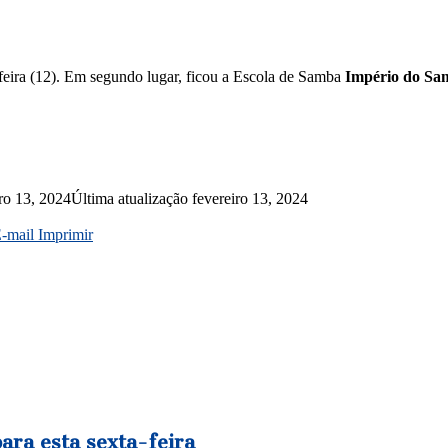
-feira (12). Em segundo lugar, ficou a Escola de Samba
Império do Sa
iro 13, 2024
Última atualização fevereiro 13, 2024
E-mail
Imprimir
ara esta sexta-feira