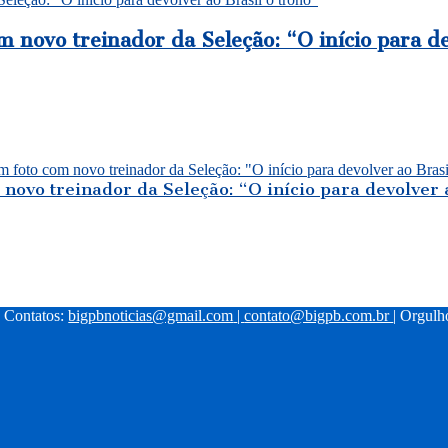
m novo treinador da Seleção: “O início para de
novo treinador da Seleção: “O início para devolver 
| Contatos:
bigpbnoticias@gmail.com
|
contato@bigpb.com.br
| Orgul