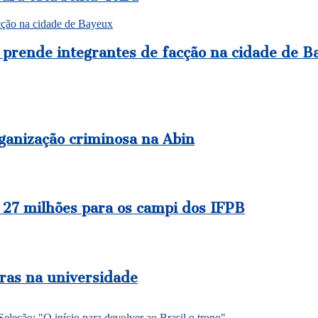
facção na cidade de Bayeux
 e prende integrantes de facção na cidade de 
ganização criminosa na Abin
 27 milhões para os campi dos IFPB
ras na universidade