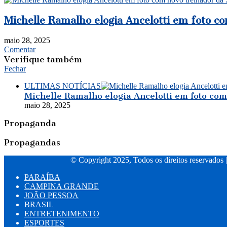
Michelle Ramalho elogia Ancelotti em foto co
maio 28, 2025
Comentar
Verifique também
Fechar
ULTIMAS NOTÍCIAS
Michelle Ramalho elogia Ancelotti em foto com 
maio 28, 2025
Propaganda
Propagandas
© Copyright 2025, Todos os direitos reservados 
PARAÍBA
CAMPINA GRANDE
JOÃO PESSOA
BRASIL
ENTRETENIMENTO
ESPORTES