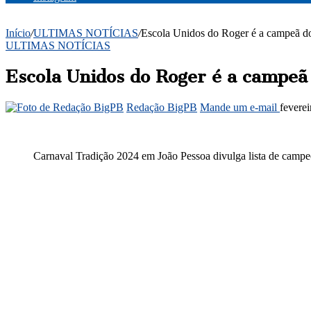
Início
/
ULTIMAS NOTÍCIAS
/
Escola Unidos do Roger é a campeã d
ULTIMAS NOTÍCIAS
Escola Unidos do Roger é a campeã
Redação BigPB
Mande um e-mail
fevere
Carnaval Tradição 2024 em João Pessoa divulga lista de camp