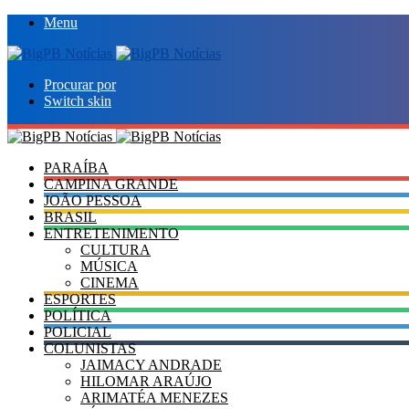
Menu
Procurar por
Switch skin
PARAÍBA
CAMPINA GRANDE
JOÃO PESSOA
BRASIL
ENTRETENIMENTO
CULTURA
MÚSICA
CINEMA
ESPORTES
POLÍTICA
POLICIAL
COLUNISTAS
JAIMACY ANDRADE
HILOMAR ARAÚJO
ARIMATÉA MENEZES