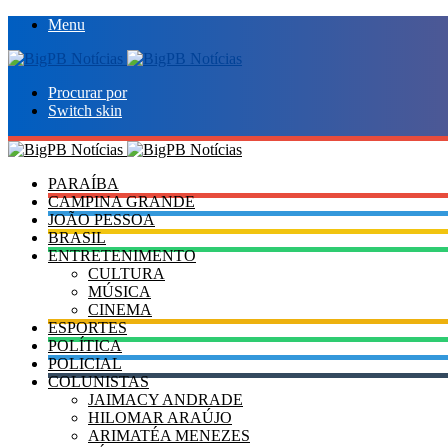
Menu
Procurar por
Switch skin
PARAÍBA
CAMPINA GRANDE
JOÃO PESSOA
BRASIL
ENTRETENIMENTO
CULTURA
MÚSICA
CINEMA
ESPORTES
POLÍTICA
POLICIAL
COLUNISTAS
JAIMACY ANDRADE
HILOMAR ARAÚJO
ARIMATÉA MENEZES