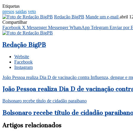
Etiquetas
presos
saidas
veto
Redação BigPB
Mande um e-mail
abril 1
Compartilhar
Facebook
X
Messenger
Messenger
WhatsApp
Telegram
Enviar por 
Redação BigPB
Website
Facebook
Instagram
João Pessoa realiza Dia D de vacinação contra Influenza, dengue e m
João Pessoa realiza Dia D de vacinação contr
Bolsonaro recebe título de cidadão paraibano
Bolsonaro recebe título de cidadão paraiban
Artigos relacionados