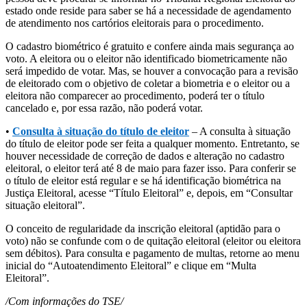
estado onde reside para saber se há a necessidade de agendamento
de atendimento nos cartórios eleitorais para o procedimento.
O cadastro biométrico é gratuito e confere ainda mais segurança ao
voto. A eleitora ou o eleitor não identificado biometricamente não
será impedido de votar. Mas, se houver a convocação para a revisão
de eleitorado com o objetivo de coletar a biometria e o eleitor ou a
eleitora não comparecer ao procedimento, poderá ter o título
cancelado e, por essa razão, não poderá votar.
•
Consulta à situação do título de eleitor
– A consulta à situação
do título de eleitor pode ser feita a qualquer momento. Entretanto, se
houver necessidade de correção de dados e alteração no cadastro
eleitoral, o eleitor terá até 8 de maio para fazer isso. Para conferir se
o título de eleitor está regular e se há identificação biométrica na
Justiça Eleitoral, acesse “Título Eleitoral” e, depois, em “Consultar
situação eleitoral”.
O conceito de regularidade da inscrição eleitoral (aptidão para o
voto) não se confunde com o de quitação eleitoral (eleitor ou eleitora
sem débitos). Para consulta e pagamento de multas, retorne ao menu
inicial do “Autoatendimento Eleitoral” e clique em “Multa
Eleitoral”.
/Com informações do TSE/