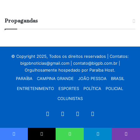
Propagandas
© Copyright 2025, Todos os direitos reservados | Contatos:
bigpbnoticias@gmail.com
|
contato@bigpb.com.br
|
Orgulhosamente hospedado por
Paraíba Host.
PARAÍBA
CAMPINA GRANDE
JOÃO PESSOA
BRASIL
ENTRETENIMENTO
ESPORTES
POLÍTICA
POLICIAL
COLUNISTAS
Facebook
X
YouTube
Instagram