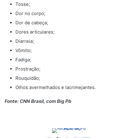
Tosse;
Dor no corpo;
Dor de cabeça;
Dores articulares;
Diarreia;
Vômito;
Fadiga;
Prostração;
Rouquidão;
Olhos avermelhados e lacrimejantes.
Fonte: CNN Brasil, com Big Pb