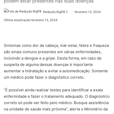
podem estar presentes nas duas doenças
Mande
Redação BigPB
fevereiro 13, 2024
um
Última atualização fevereiro 13, 2024
e-
mail
Sintomas como dor de cabeça, mal-estar, febre e fraqueza
são sinais comuns presentes em várias enfermidades,
incluindo a dengue e a gripe. Desta forma, em caso de
suspeita de alguma dessas doenças é importante
aumentar a hidratação e evitar a automedicação. Somente
um médico pode fazer o diagnóstico correto.
“É possível ainda realizar testes para identificar a exata
enfermidade e fazer o tratamento adequado. O diagnóstico
correto só pode ser feito pelo médico. Busque assistência
na unidade de saúde mais próxima”, alerta o Ministério da