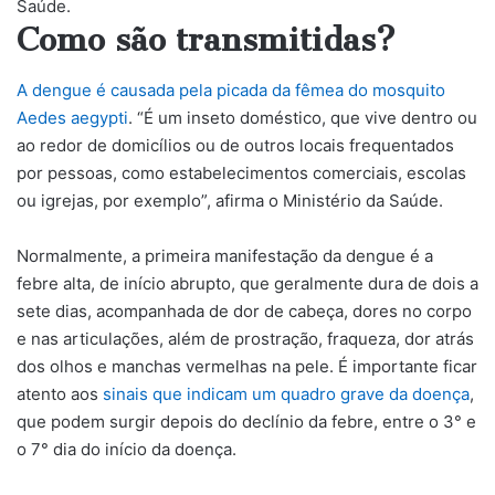
Saúde.
Como são transmitidas?
A dengue é causada pela picada da fêmea do mosquito
Aedes aegypti
. “É um inseto doméstico, que vive dentro ou
ao redor de domicílios ou de outros locais frequentados
por pessoas, como estabelecimentos comerciais, escolas
ou igrejas, por exemplo”, afirma o Ministério da Saúde.
Normalmente, a primeira manifestação da dengue é a
febre alta, de início abrupto, que geralmente dura de dois a
sete dias, acompanhada de dor de cabeça, dores no corpo
e nas articulações, além de prostração, fraqueza, dor atrás
dos olhos e manchas vermelhas na pele. É importante ficar
atento aos
sinais que indicam um quadro grave da doença
,
que podem surgir depois do declínio da febre, entre o 3° e
o 7° dia do início da doença.