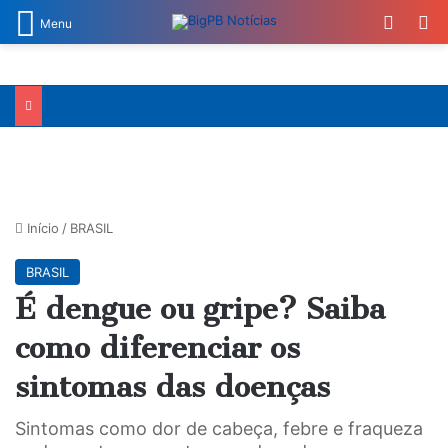
Switch
Pr
Menu
Início
/
BRASIL
BRASIL
É dengue ou gripe? Saiba
como diferenciar os
sintomas das doenças
Sintomas como dor de cabeça, febre e fraqueza