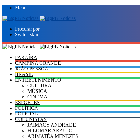
Menu
Procurar por
Switch skin
PARAÍBA
CAMPINA GRANDE
JOÃO PESSOA
BRASIL
ENTRETENIMENTO
CULTURA
MÚSICA
CINEMA
ESPORTES
POLÍTICA
POLICIAL
COLUNISTAS
JAIMACY ANDRADE
HILOMAR ARAÚJO
ARIMATÉA MENEZES