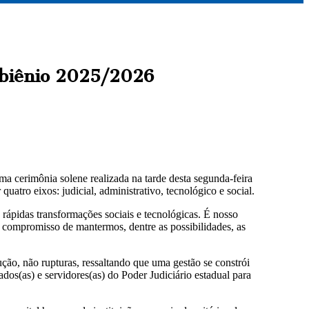
 biênio 2025/2026
 cerimônia solene realizada na tarde desta segunda-feira
uatro eixos: judicial, administrativo, tecnológico e social.
ápidas transformações sociais e tecnológicas. É nosso
m compromisso de mantermos, dentre as possibilidades, as
ão, não rupturas, ressaltando que uma gestão se constrói
os(as) e servidores(as) do Poder Judiciário estadual para