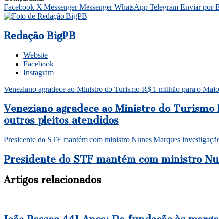
Facebook
X
Messenger
Messenger
WhatsApp
Telegram
Enviar por 
Redação BigPB
Website
Facebook
Instagram
Veneziano agradece ao Ministro do Turismo R$ 1 milhão para o Maior
Veneziano agradece ao Ministro do Turismo R
outros pleitos atendidos
Presidente do STF mantém com ministro Nunes Marques investigaçã
Presidente do STF mantém com ministro Nun
Artigos relacionados
João Pessoa 441 Anos: Da fundação às marge