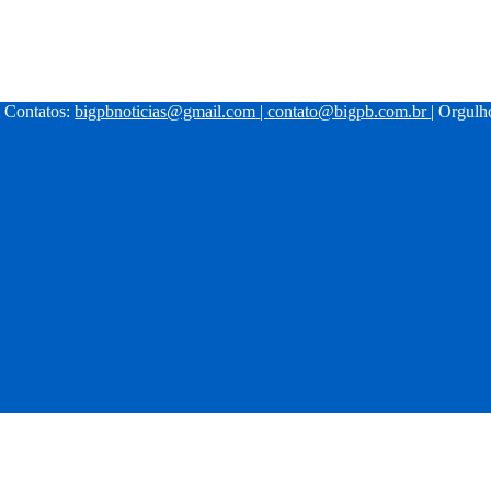
| Contatos:
bigpbnoticias@gmail.com
|
contato@bigpb.com.br
| Orgul