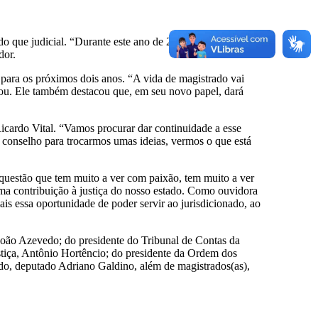
do que judicial. “Durante este ano de 2025 e em 2026,
dor.
 para os próximos dois anos. “A vida de magistrado vai
ou. Ele também destacou que, em seu novo papel, dará
icardo Vital. “Vamos procurar dar continuidade a esse
o conselho para trocarmos umas ideias, vermos o que está
uestão que tem muito a ver com paixão, tem muito a ver
ma contribuição à justiça do nosso estado. Como ouvidora
s essa oportunidade de poder servir ao jurisdicionado, ao
 João Azevedo; do presidente do Tribunal de Contas da
ustiça, Antônio Hortêncio; do presidente da Ordem dos
do, deputado Adriano Galdino, além de magistrados(as),