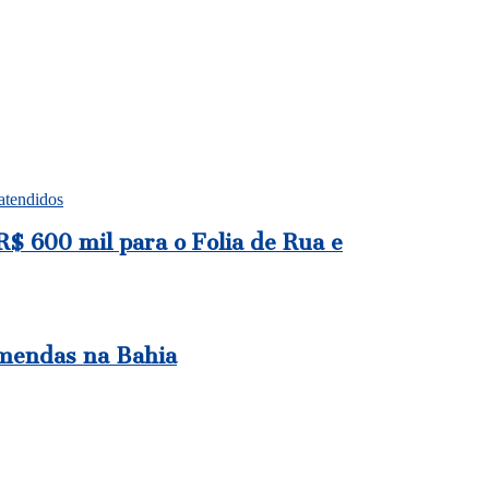
atendidos
$ 600 mil para o Folia de Rua e
emendas na Bahia