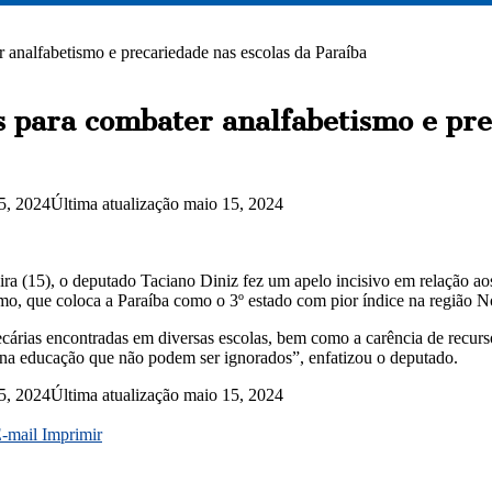
analfabetismo e precariedade nas escolas da Paraíba
s para combater analfabetismo e pre
5, 2024
Última atualização maio 15, 2024
eira (15), o deputado Taciano Diniz fez um apelo incisivo em relação a
smo, que coloca a Paraíba como o 3º estado com pior índice na região N
ecárias encontradas em diversas escolas, bem como a carência de recurs
s na educação que não podem ser ignorados”, enfatizou o deputado.
5, 2024
Última atualização maio 15, 2024
E-mail
Imprimir