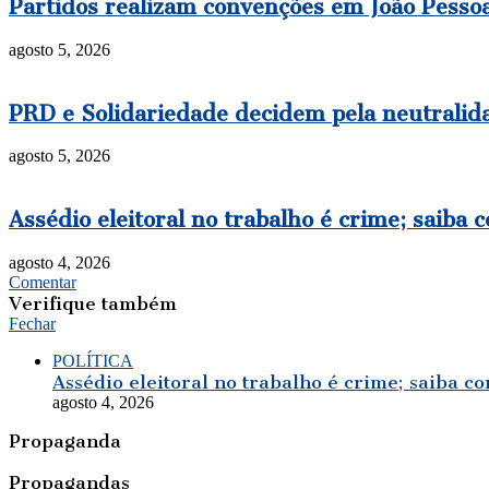
Partidos realizam convenções em João Pessoa 
agosto 5, 2026
PRD e Solidariedade decidem pela neutralida
agosto 5, 2026
Assédio eleitoral no trabalho é crime; saiba 
agosto 4, 2026
Comentar
Verifique também
Fechar
POLÍTICA
Assédio eleitoral no trabalho é crime; saiba co
agosto 4, 2026
Propaganda
Propagandas