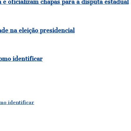
e oficializam chapas para a disputa estadual
de na eleição presidencial
como identificar
mo identificar