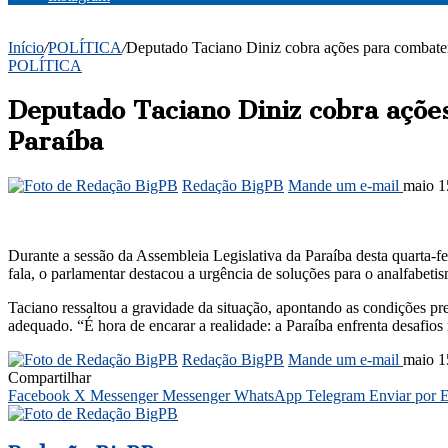
Início
/
POLÍTICA
/
Deputado Taciano Diniz cobra ações para combater 
POLÍTICA
Deputado Taciano Diniz cobra açõe
Paraíba
Redação BigPB
Mande um e-mail
maio 1
Durante a sessão da Assembleia Legislativa da Paraíba desta quarta-f
fala, o parlamentar destacou a urgência de soluções para o analfabeti
Taciano ressaltou a gravidade da situação, apontando as condições pr
adequado. “É hora de encarar a realidade: a Paraíba enfrenta desafio
Redação BigPB
Mande um e-mail
maio 1
Compartilhar
Facebook
X
Messenger
Messenger
WhatsApp
Telegram
Enviar por 