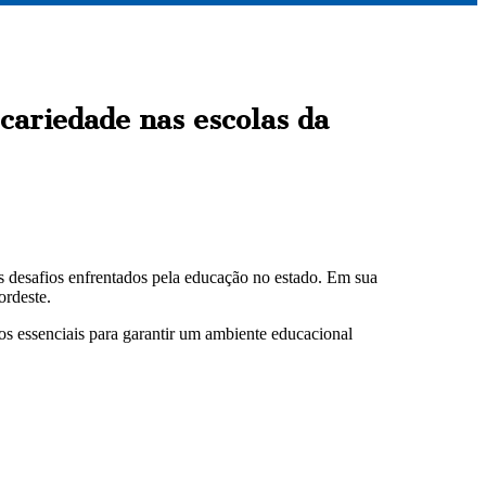
cariedade nas escolas da
os desafios enfrentados pela educação no estado. Em sua
ordeste.
os essenciais para garantir um ambiente educacional