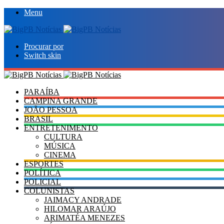
Menu
Procurar por
Switch skin
PARAÍBA
CAMPINA GRANDE
JOÃO PESSOA
BRASIL
ENTRETENIMENTO
CULTURA
MÚSICA
CINEMA
ESPORTES
POLÍTICA
POLICIAL
COLUNISTAS
JAIMACY ANDRADE
HILOMAR ARAÚJO
ARIMATÉA MENEZES