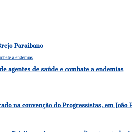
Brejo Paraibano
ombate a endemias
 de agentes de saúde e combate a endemias
rado na convenção do Progressistas, em João 