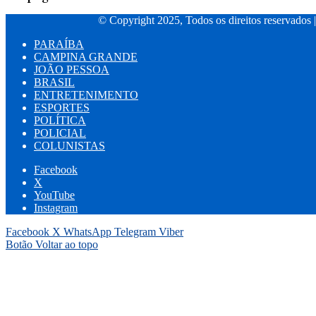
© Copyright 2025, Todos os direitos reservados 
PARAÍBA
CAMPINA GRANDE
JOÃO PESSOA
BRASIL
ENTRETENIMENTO
ESPORTES
POLÍTICA
POLICIAL
COLUNISTAS
Facebook
X
YouTube
Instagram
Facebook
X
WhatsApp
Telegram
Viber
Botão Voltar ao topo