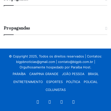
Propagandas
© Copyright 2025, Todos os direitos reservados | Contatos:
bigpbnoticias@gmail.com
|
contato@bigpb.com.br
|
Orgulhosamente hospedado por
Paraíba Host.
PARAÍBA
CAMPINA GRANDE
JOÃO PESSOA
BRASIL
ENTRETENIMENTO
ESPORTES
POLÍTICA
POLICIAL
COLUNISTAS
Facebook
X
YouTube
Instagram