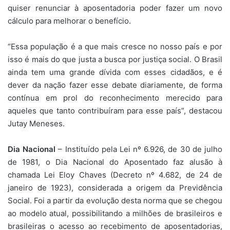
quiser renunciar à aposentadoria poder fazer um novo
cálculo para melhorar o benefício.
“Essa população é a que mais cresce no nosso país e por
isso é mais do que justa a busca por justiça social. O Brasil
ainda tem uma grande dívida com esses cidadãos, e é
dever da nação fazer esse debate diariamente, de forma
contínua em prol do reconhecimento merecido para
aqueles que tanto contribuíram para esse país”, destacou
Jutay Meneses.
Dia Nacional
– Instituído pela Lei nº 6.926, de 30 de julho
de 1981, o Dia Nacional do Aposentado faz alusão à
chamada Lei Eloy Chaves (Decreto nº 4.682, de 24 de
janeiro de 1923), considerada a origem da Previdência
Social. Foi a partir da evolução desta norma que se chegou
ao modelo atual, possibilitando a milhões de brasileiros e
brasileiras o acesso ao recebimento de aposentadorias,