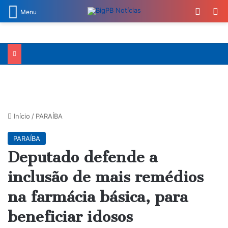
Switch
Pr
Menu
Início
/
PARAÍBA
PARAÍBA
Deputado defende a
inclusão de mais remédios
na farmácia básica, para
beneficiar idosos