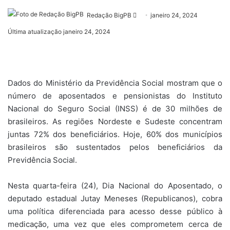
Mande
Redação BigPB
janeiro 24, 2024
um
Última atualização janeiro 24, 2024
e-
mail
Dados do Ministério da Previdência Social mostram que o
número de aposentados e pensionistas do Instituto
Nacional do Seguro Social (INSS) é de 30 milhões de
brasileiros. As regiões Nordeste e Sudeste concentram
juntas 72% dos beneficiários. Hoje, 60% dos municípios
brasileiros são sustentados pelos beneficiários da
Previdência Social.
Nesta quarta-feira (24), Dia Nacional do Aposentado, o
deputado estadual Jutay Meneses (Republicanos), cobra
uma política diferenciada para acesso desse público à
medicação, uma vez que eles comprometem cerca de