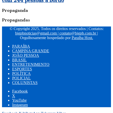
com 244 pessoas a bordo
Propaganda
Propagandas
© Copyright 2025, Todos os direitos reservados | Contatos:
bigpbnoticias@gmail.com
|
contato@bigpb.com.br
|
Orgulhosamente hospedado por
Paraíba Host.
PARAÍBA
CAMPINA GRANDE
JOÃO PESSOA
BRASIL
ENTRETENIMENTO
ESPORTES
POLÍTICA
POLICIAL
COLUNISTAS
Facebook
X
YouTube
Instagram