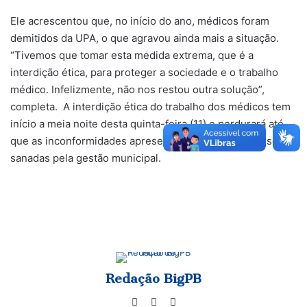
Ele acrescentou que, no início do ano, médicos foram
demitidos da UPA, o que agravou ainda mais a situação.
“Tivemos que tomar esta medida extrema, que é a
interdição ética, para proteger a sociedade e o trabalho
médico. Infelizmente, não nos restou outra solução”,
completa. A interdição ética do trabalho dos médicos tem
início a meia noite desta quinta-feira (11) e perdurará até
que as inconformidades apresentadas pelo CRM-PB sejam
sanadas pela gestão municipal.
Redação BigPB
Website
Facebook
Instagram