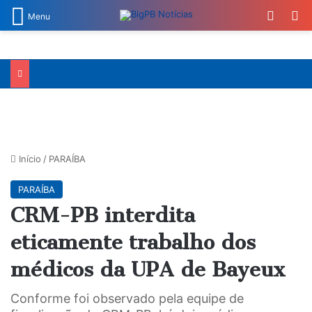
Switch
Pr
Menu
Início
/
PARAÍBA
PARAÍBA
CRM-PB interdita
eticamente trabalho dos
médicos da UPA de Bayeux
Conforme foi observado pela equipe de