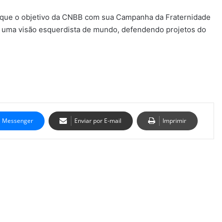
e que o objetivo da CNBB com sua Campanha da Fraternidade
er uma visão esquerdista de mundo, defendendo projetos do
Messenger
Enviar por E-mail
Imprimir