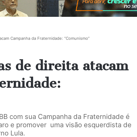
 atacam Campanha da Fraternidade: “Comunismo”
as de direita atacam
ernidade:
NBB com sua Campanha da Fraternidade é
onaro e promover uma visão esquerdista de
no Lula.