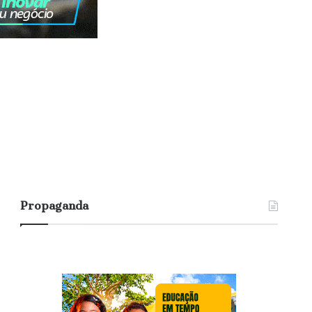
Propaganda