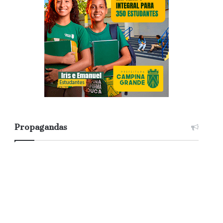
Propagandas