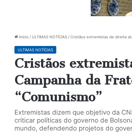
Início
/
ULTIMAS NOTÍCIAS
/
Cristãos extremistas de direita
ULTIMAS NOTÍCIAS
Cristãos extremist
Campanha da Frat
“Comunismo”
Extremistas dizem que objetivo da C
criticar políticas do governo de Bols
mundo, defendendo projetos do gover