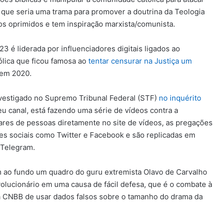
o que seria uma trama para promover a doutrina da Teologia
os oprimidos e tem inspiração marxista/comunista.
 é liderada por influenciadores digitais ligados ao
ólica que ficou famosa ao
tentar censurar na Justiça um
em 2020.
nvestigado no Supremo Tribunal Federal (STF)
no inquérito
u canal, está fazendo uma série de vídeos contra a
res de pessoas diretamente no site de vídeos, as pregações
s sociais como Twitter e Facebook e são replicadas em
 Telegram.
m ao fundo um quadro do guru extremista Olavo de Carvalho
lucionário em uma causa de fácil defesa, que é o combate à
a CNBB de usar dados falsos sobre o tamanho do drama da