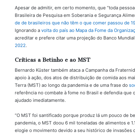
Apesar de admitir, em certo momento, que “toda pessoa
Brasileira de Pesquisa em Soberania e Segurança Alime
de de brasileiros que não têm o que comer passou de 19
Ignorando a
volta do país ao Mapa da Fome da Organiza
acreditar e prefere citar uma projeção do Banco Mundia
2022
.
Críticas a Betinho e ao MST
Bernardo Küster também ataca a Campanha da Fraternid
apoio à ação, dos atos de distribuição de comida aos 
Terra (MST) ao longo da pandemia e de uma frase do
so
referência no combate à fome no Brasil e defendia que
ajudado imediatamente.
“O MST foi santificado porque produz lá um pouco de bete
pandemia, o MST doou 6 mil toneladas de alimentos e 1
elogie o movimento devido a seu histórico de invasões d