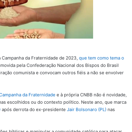
 a Campanha da Fraternidade de 2023,
que tem como tema o
omovida pela Confederação Nacional dos Bispos do Brasil
ação comunista e convocam outros fiéis a não se envolver
Campanha da Fraternidade
e à própria CNBB não é novidade,
 escolhidos ou do contexto político. Neste ano, que marca
)
após derrota do ex-presidente
Jair Bolsonaro (PL)
nas
ões bíblicas e manipular a comunidade católica para atacar