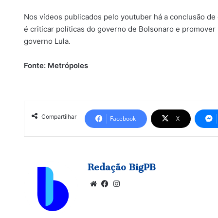
Nos vídeos publicados pelo youtuber há a conclusão d
é criticar políticas do governo de Bolsonaro e promov
governo Lula.
Fonte: Metrópoles
Compartilhar
Facebook
X
Redação BigPB
Website
Facebook
Instagram