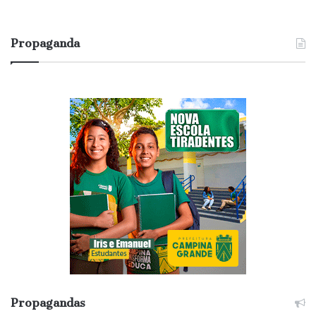
Propaganda
Propagandas