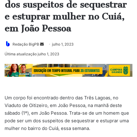
dos suspeitos de sequestrar
e estuprar mulher no Cuiá,
em João Pessoa
Mande
Redação BigPB
julho 1, 2023
um
Última atualização julho 1, 2023
e-
mail
Um corpo foi encontrado dentro das Três Lagoas, no
Viaduto de Oitizeiro, em João Pessoa, na manhã deste
sábado (1º), em João Pessoa. Trata-se de um homem que
pode ser um dos suspeitos de sequestrar e estuprar uma
mulher no bairro do Cuiá, essa semana.