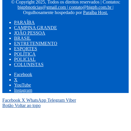
© Copyright 2025, Todos os direitos reservados | Contatos:
bigpbnoticias@gmail.com
|
contato@bigpb.com.br
|
Orgulhosamente hospedado por
Paraíba Host.
PARAÍBA
CAMPINA GRANDE
JOÃO PESSOA
BRASIL
ENTRETENIMENTO
ESPORTES
POLÍTICA
POLICIAL
COLUNISTAS
Facebook
X
YouTube
Instagram
Facebook
X
WhatsApp
Telegram
Viber
Botão Voltar ao topo