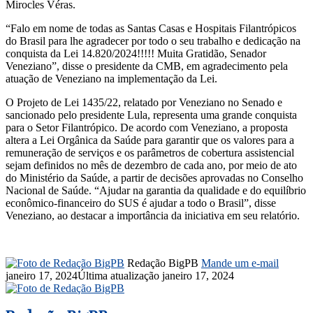
Mirocles Véras.
“Falo em nome de todas as Santas Casas e Hospitais Filantrópicos
do Brasil para lhe agradecer por todo o seu trabalho e dedicação na
conquista da Lei 14.820/2024!!!!! Muita Gratidão, Senador
Veneziano”, disse o presidente da CMB, em agradecimento pela
atuação de Veneziano na implementação da Lei.
O Projeto de Lei 1435/22, relatado por Veneziano no Senado e
sancionado pelo presidente Lula, representa uma grande conquista
para o Setor Filantrópico. De acordo com Veneziano, a proposta
altera a Lei Orgânica da Saúde para garantir que os valores para a
remuneração de serviços e os parâmetros de cobertura assistencial
sejam definidos no mês de dezembro de cada ano, por meio de ato
do Ministério da Saúde, a partir de decisões aprovadas no Conselho
Nacional de Saúde. “Ajudar na garantia da qualidade e do equilíbrio
econômico-financeiro do SUS é ajudar a todo o Brasil”, disse
Veneziano, ao destacar a importância da iniciativa em seu relatório.
Redação BigPB
Mande um e-mail
janeiro 17, 2024
Última atualização janeiro 17, 2024