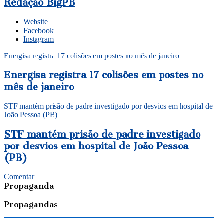
Redação BigPB
Website
Facebook
Instagram
Energisa registra 17 colisões em postes no mês de janeiro
Energisa registra 17 colisões em postes no
mês de janeiro
STF mantém prisão de padre investigado por desvios em hospital de
João Pessoa (PB)
STF mantém prisão de padre investigado
por desvios em hospital de João Pessoa
(PB)
Comentar
Propaganda
Propagandas