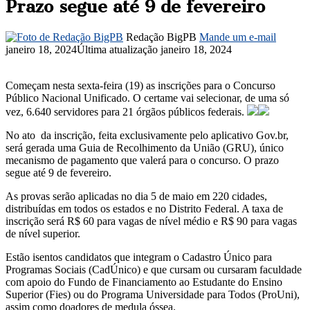
Prazo segue até 9 de fevereiro
Redação BigPB
Mande um e-mail
janeiro 18, 2024
Última atualização janeiro 18, 2024
Começam nesta sexta-feira (19) as inscrições para o Concurso
Público Nacional Unificado. O certame vai selecionar, de uma só
vez, 6.640 servidores para 21 órgãos públicos federais.
No ato da inscrição, feita exclusivamente pelo aplicativo Gov.br,
será gerada uma Guia de Recolhimento da União (GRU), único
mecanismo de pagamento que valerá para o concurso. O prazo
segue até 9 de fevereiro.
As provas serão aplicadas no dia 5 de maio em 220 cidades,
distribuídas em todos os estados e no Distrito Federal. A taxa de
inscrição será R$ 60 para vagas de nível médio e R$ 90 para vagas
de nível superior.
Estão isentos candidatos que integram o Cadastro Único para
Programas Sociais (CadÚnico) e que cursam ou cursaram faculdade
com apoio do Fundo de Financiamento ao Estudante do Ensino
Superior (Fies) ou do Programa Universidade para Todos (ProUni),
assim como doadores de medula óssea.