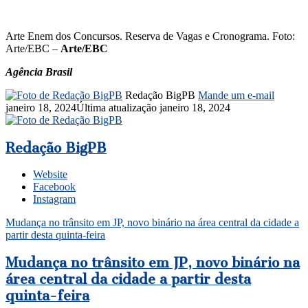
Arte Enem dos Concursos. Reserva de Vagas e Cronograma. Foto:
Arte/EBC –
Arte/EBC
Agência Brasil
Redação BigPB
Mande um e-mail
janeiro 18, 2024
Última atualização janeiro 18, 2024
Redação BigPB
Website
Facebook
Instagram
Mudança no trânsito em JP, novo binário na área central da cidade a
partir desta quinta-feira
Mudança no trânsito em JP, novo binário na
área central da cidade a partir desta
quinta-feira