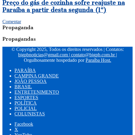
Preço do gás de cozinha sofre reajuste na
Paraíba a partir desta segunda (1º)
Comentar
Propaganda
Propagandas
© Copyright 2025, Todos os direitos reservados | Contatos:
bigpbnoticias@gmail.com
|
contato@bigpb.com.br
|
Orgulhosamente hospedado por
Paraíba Host.
PARAÍBA
CAMPINA GRANDE
JOÃO PESSOA
BRASIL
ENTRETENIMENTO
ESPORTES
POLÍTICA
POLICIAL
COLUNISTAS
Facebook
X
YouTube