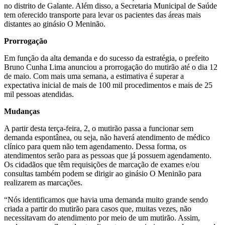
no distrito de Galante. Além disso, a Secretaria Municipal de Saúde
tem oferecido transporte para levar os pacientes das áreas mais
distantes ao ginásio O Meninão.
Prorrogação
Em função da alta demanda e do sucesso da estratégia, o prefeito
Bruno Cunha Lima anunciou a prorrogação do mutirão até o dia 12
de maio. Com mais uma semana, a estimativa é superar a
expectativa inicial de mais de 100 mil procedimentos e mais de 25
mil pessoas atendidas.
Mudanças
A partir desta terça-feira, 2, o mutirão passa a funcionar sem
demanda espontânea, ou seja, não haverá atendimento de médico
clínico para quem não tem agendamento. Dessa forma, os
atendimentos serão para as pessoas que já possuem agendamento.
Os cidadãos que têm requisições de marcação de exames e/ou
consultas também podem se dirigir ao ginásio O Meninão para
realizarem as marcações.
“Nós identificamos que havia uma demanda muito grande sendo
criada a partir do mutirão para casos que, muitas vezes, não
necessitavam do atendimento por meio de um mutirão. Assim,