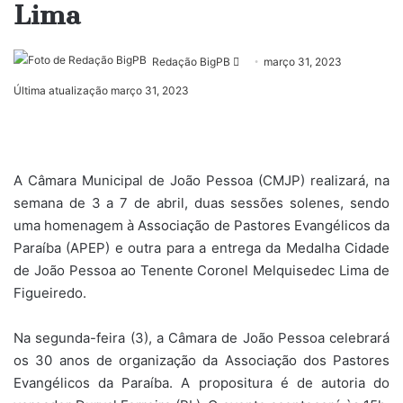
Lima
Mande
Redação BigPB
março 31, 2023
um
Última atualização março 31, 2023
e-
mail
A Câmara Municipal de João Pessoa (CMJP) realizará, na
semana de 3 a 7 de abril, duas sessões solenes, sendo
uma homenagem à Associação de Pastores Evangélicos da
Paraíba (APEP) e outra para a entrega da Medalha Cidade
de João Pessoa ao Tenente Coronel Melquisedec Lima de
Figueiredo.
Na segunda-feira (3), a Câmara de João Pessoa celebrará
os 30 anos de organização da Associação dos Pastores
Evangélicos da Paraíba. A propositura é de autoria do