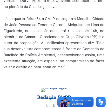
vereador Durval Ferreira (PL). O evento acontecerá às 15h,
no plenário da Casa Legislativa.
Já na quarta-feira (5), a CMJP entregará a Medalha Cidade
de João Pessoa ao Tenente Coronel Melquisedec Lima de
Figueiredo, numa sessão que será realizada às 14h, no
plenário da Câmara. O parlamentar Guga Oliveira (PP) é o
autor da proposição. A justificativa apresentada diz: “Pela
sua desenvoltura compromissada à frente do Comando do
Batalhão de Polícia Ambiental, desenvolvendo assim, uma
excelente atuação, em especial no compromisso de fazer
valer o direito do bem-estar animal”
Redação BigPB
Website
Facebook
Instagram